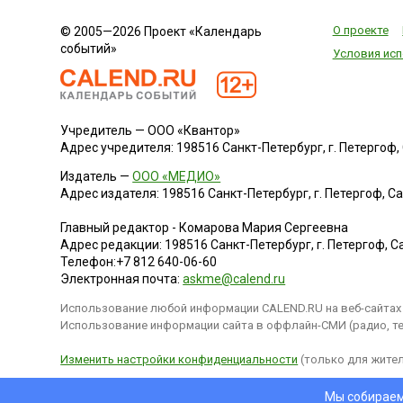
О проекте
© 2005—2026 Проект «Календарь
событий»
Условия исп
Учредитель — ООО «Квантор»
Адрес учредителя: 198516 Санкт-Петербург, г. Петергоф, Са
Издатель —
ООО «МЕДИО»
Адрес издателя: 198516 Санкт-Петербург, г. Петергоф, Санк
Главный редактор - Комарова Мария Сергеевна
Адрес редакции:
198516
Санкт-Петербург, г. Петергоф
,
Са
Телефон:
+7 812 640-06-60
Электронная почта:
askme@calend.ru
Использование любой информации CALEND.RU на веб-сайтах 
Использование информации сайта в оффлайн-СМИ (радио, тел
Изменить настройки конфиденциальности
(только для жител
Мы собираем