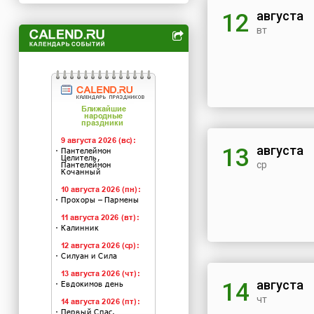
августа
12
вт
августа
13
ср
августа
14
чт