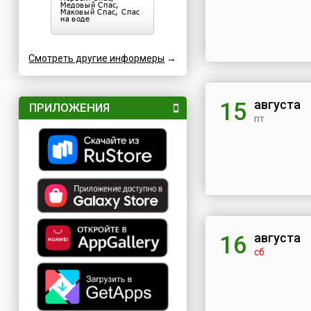
Смотреть другие информеры
→
августа
15
ПРИЛОЖЕНИЯ
пт
августа
16
сб