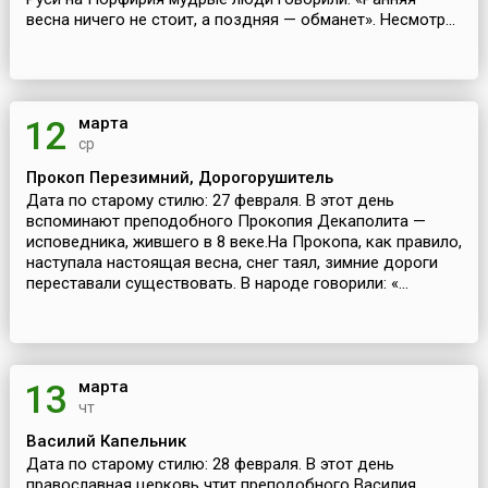
весна ничего не стоит, а поздняя — обманет». Несмотр...
марта
12
ср
Прокоп Перезимний, Дорогорушитель
Дата по старому стилю: 27 февраля. В этот день
вспоминают преподобного Прокопия Декаполита —
исповедника, жившего в 8 веке.На Прокопа, как правило,
наступала настоящая весна, снег таял, зимние дороги
переставали существовать. В народе говорили: «...
марта
13
чт
Василий Капельник
Дата по старому стилю: 28 февраля. В этот день
православная церковь чтит преподобного Василия