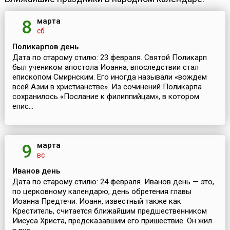
марта
8
сб
Поликарпов день
Дата по старому стилю: 23 февраля. Святой Поликарп
был учеником апостола Иоанна, впоследствии стал
епископом Смирнским. Его иногда называли «вождем
всей Азии в христианстве». Из сочинений Поликарпа
сохранилось «Послание к филиппийцам», в котором
епис...
марта
9
вс
Иванов день
Дата по старому стилю: 24 февраля. Иванов день — это,
по церковному календарю, день обретения главы
Иоанна Предтечи. Иоанн, известный также как
Креститель, считается ближайшим предшественником
Иисуса Христа, предсказавшим его пришествие. Он жил