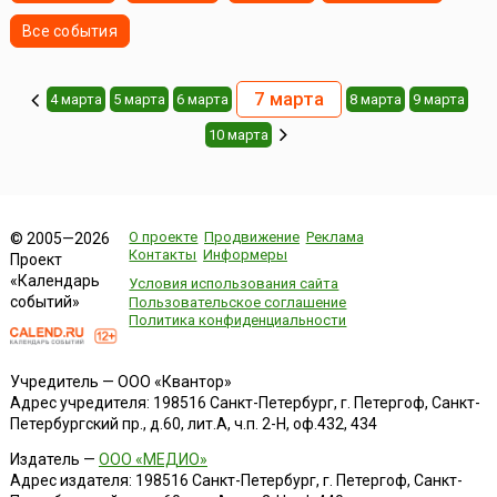
Все события
7 марта
4 марта
5 марта
6 марта
8 марта
9 марта
10 марта
О проекте
Продвижение
Реклама
© 2005—2026
Контакты
Информеры
Проект
«Календарь
Условия использования сайта
событий»
Пользовательское соглашение
Политика конфиденциальности
Учредитель — ООО «Квантор»
Адрес учредителя: 198516 Санкт-Петербург, г. Петергоф, Санкт-
Петербургский пр., д.60, лит.А, ч.п. 2-Н, оф.432, 434
Издатель —
ООО «МЕДИО»
Адрес издателя: 198516 Санкт-Петербург, г. Петергоф, Санкт-