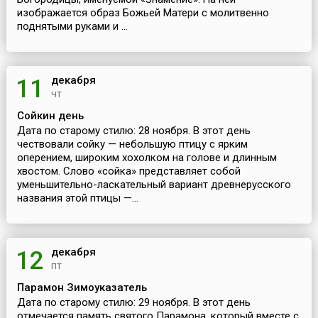
изображается образ Божьей Матери с молитвенно
поднятыми руками и ...
декабря
11
чт
Сойкин день
Дата по старому стилю: 28 ноября. В этот день
чествовали сойку — небольшую птицу с ярким
оперением, широким хохолком на голове и длинным
хвостом. Слово «сойка» представляет собой
уменьшительно-ласкательный вариант древнерусского
названия этой птицы —...
декабря
12
пт
Парамон Зимоуказатель
Дата по старому стилю: 29 ноября. В этот день
отмечается память святого Парамона, который вместе с