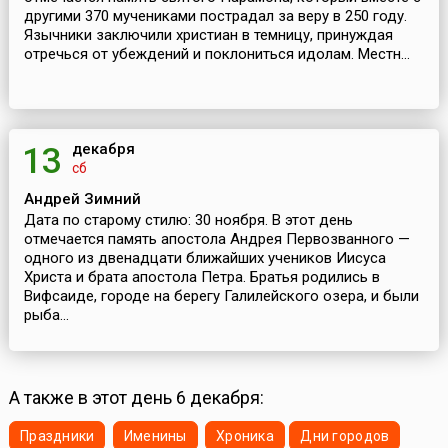
другими 370 мучениками пострадал за веру в 250 году.
Язычники заключили христиан в темницу, принуждая
отречься от убеждений и поклониться идолам. Местн...
декабря
13
сб
Андрей Зимний
Дата по старому стилю: 30 ноября. В этот день
отмечается память апостола Андрея Первозванного —
одного из двенадцати ближайших учеников Иисуса
Христа и брата апостола Петра. Братья родились в
Вифсаиде, городе на берегу Галилейского озера, и были
рыба...
А также в этот день 6 декабря:
Праздники
Именины
Хроника
Дни городов