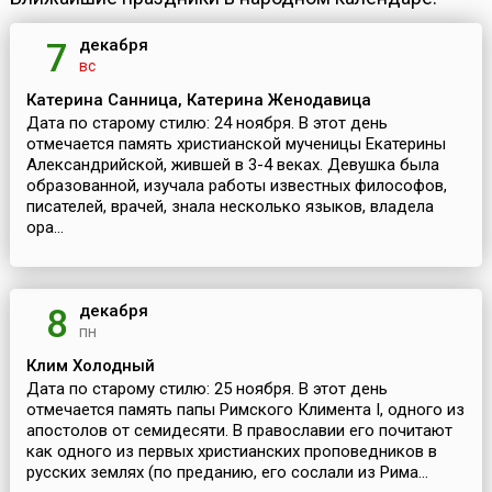
декабря
7
вс
Катерина Санница, Катерина Женодавица
Дата по старому стилю: 24 ноября. В этот день
отмечается память христианской мученицы Екатерины
Александрийской, жившей в 3-4 веках. Девушка была
образованной, изучала работы известных философов,
писателей, врачей, знала несколько языков, владела
ора...
декабря
8
пн
Клим Холодный
Дата по старому стилю: 25 ноября. В этот день
отмечается память папы Римского Климента I, одного из
апостолов от семидесяти. В православии его почитают
как одного из первых христианских проповедников в
русских землях (по преданию, его сослали из Рима...