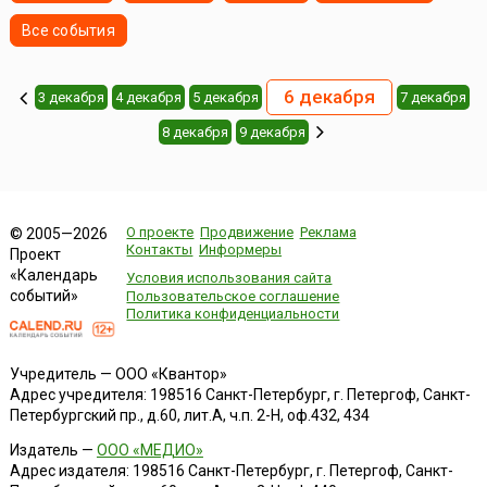
Все события
6 декабря
3 декабря
4 декабря
5 декабря
7 декабря
8 декабря
9 декабря
О проекте
Продвижение
Реклама
© 2005—2026
Контакты
Информеры
Проект
«Календарь
Условия использования сайта
событий»
Пользовательское соглашение
Политика конфиденциальности
Учредитель — ООО «Квантор»
Адрес учредителя: 198516 Санкт-Петербург, г. Петергоф, Санкт-
Петербургский пр., д.60, лит.А, ч.п. 2-Н, оф.432, 434
Издатель —
ООО «МЕДИО»
Адрес издателя: 198516 Санкт-Петербург, г. Петергоф, Санкт-