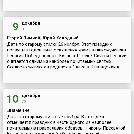
декабря
9
вт
Егорий Зимний, Юрий Холодный
Дата по старому стилю: 26 ноября. Этот праздник
посвящен годовщине освящения храма великомученика
Георгия Победоносца в Киеве в 11 веке. Святой Георгий
считается одним из наиболее почитаемых святых.
Согласно житию, он родился в 3 веке в Каппадокии в ...
декабря
10
ср
Знамение
Дата по старому стилю: 27 ноября. В этот день
отмечается праздник в честь одного из наиболее
почитаемых в православии образов — иконы Пресвятой
Богородицы, именуемой «Знамение». На ней