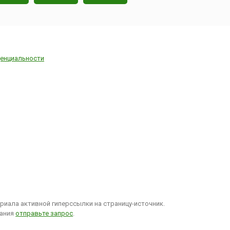
енциальности
иала активной гиперссылки на страницу-источник.
вания
отправьте запрос
.