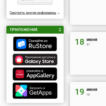
Смотреть другие информеры
→
ПРИЛОЖЕНИЯ
июня
18
вт
июня
19
ср