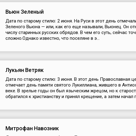
Вьюн Зеленый
Дата по старому стилю: 2 июня. На Руси в этот день отмечал
Зеленого Вьюна — или, как его еще называли, Вьюнец. Он от
числу старинных русских обрядов. В чем его суть, сейчас то
сложно.Однако известно, что поселяне в э...
Лукьян Ветряк
Дата по старому стилю: 3 июня. В этот день Православная ц
отмечает день памяти святого Лукиллиана, жившего в Антиох
веке. В зрелые годы он был языческим жрецом, но к старос
обратился к христианству и принял крещение, а затем начал п
Митрофан Навозник