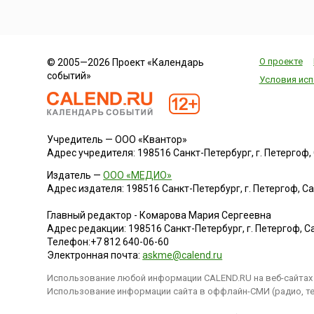
О проекте
© 2005—2026 Проект «Календарь
событий»
Условия исп
Учредитель — ООО «Квантор»
Адрес учредителя: 198516 Санкт-Петербург, г. Петергоф, Са
Издатель —
ООО «МЕДИО»
Адрес издателя: 198516 Санкт-Петербург, г. Петергоф, Санк
Главный редактор - Комарова Мария Сергеевна
Адрес редакции:
198516
Санкт-Петербург, г. Петергоф
,
Са
Телефон:
+7 812 640-06-60
Электронная почта:
askme@calend.ru
Использование любой информации CALEND.RU на веб-сайтах 
Использование информации сайта в оффлайн-СМИ (радио, тел