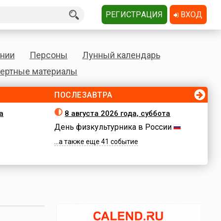
РЕГИСТРАЦИЯ
ВХОД
нии
Персоны
Лунный календарь
ертные материалы
ПОСЛЕЗАВТРА
а
8 августа 2026 года, суббота
День физкультурника в России
...а также еще 41 событие