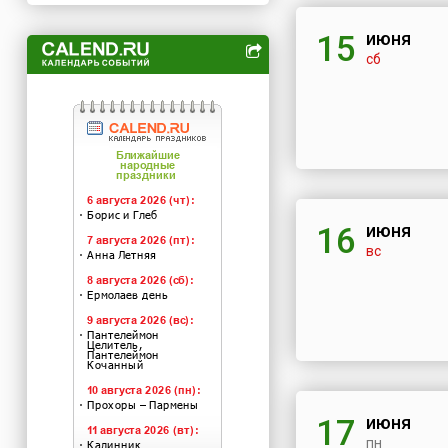
июня
15
сб
июня
16
вс
июня
17
пн