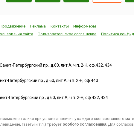
Продвижение
Реклама
Контакты
Информеры
ользования сайта
Пользовательское соглашение
Политика конфид
нкт-Петербургский пр., д.60, лит.А, ч.п. 2-Н, оф.432, 434
т-Петербургский пр., д.60, лит.А, ч.п. 2-Н, оф.440
нкт-Петербургский пр., д.60, лит.А, ч.п. 2-Н, оф.432, 434
возможно только при условии наличия у каждого скопированного матер
евидение, газеты и т.п.) требует
особого согласования
. Для согласо