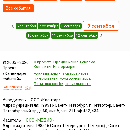
Все события
9 сентября
6 сентября
7 сентября
8 сентября
10 сентября
11 сентября
12 сентября
О проекте
Продвижение
Реклама
© 2005—2026
Контакты
Информеры
Проект
«Календарь
Условия использования сайта
событий»
Пользовательское соглашение
Политика конфиденциальности
Учредитель — ООО «Квантор»
Адрес учредителя: 198516 Санкт-Петербург, г. Петергоф, Санкт-
Петербургский пр., д.60, лит.А, ч.п. 2-Н, оф.432, 434
Издатель —
ООО «МЕДИО»
Адрес издателя: 198516 Санкт-Петербург, г. Петергоф, Санкт-