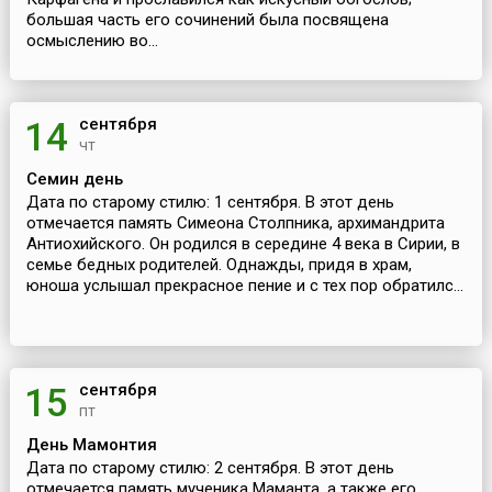
большая часть его сочинений была посвящена
осмыслению во...
сентября
14
чт
Семин день
Дата по старому стилю: 1 сентября. В этот день
отмечается память Симеона Столпника, архимандрита
Антиохийского. Он родился в середине 4 века в Сирии, в
семье бедных родителей. Однажды, придя в храм,
юноша услышал прекрасное пение и с тех пор обратилс...
сентября
15
пт
День Мамонтия
Дата по старому стилю: 2 сентября. В этот день
отмечается память мученика Маманта, а также его