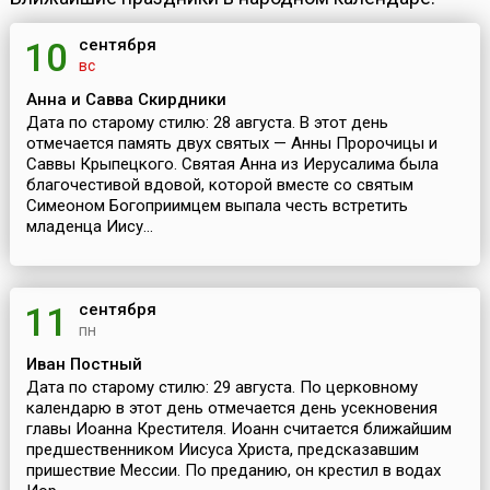
сентября
10
вс
Анна и Савва Скирдники
Дата по старому стилю: 28 августа. В этот день
отмечается память двух святых — Анны Пророчицы и
Саввы Крыпецкого. Святая Анна из Иерусалима была
благочестивой вдовой, которой вместе со святым
Симеоном Богоприимцем выпала честь встретить
младенца Иису...
сентября
11
пн
Иван Постный
Дата по старому стилю: 29 августа. По церковному
календарю в этот день отмечается день усекновения
главы Иоанна Крестителя. Иоанн считается ближайшим
предшественником Иисуса Христа, предсказавшим
пришествие Мессии. По преданию, он крестил в водах