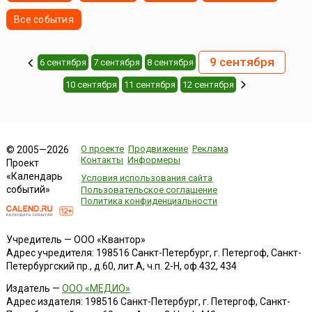
Все события
9 сентября
6 сентября
7 сентября
8 сентября
10 сентября
11 сентября
12 сентября
О проекте
Продвижение
Реклама
© 2005—2026
Контакты
Информеры
Проект
«Календарь
Условия использования сайта
событий»
Пользовательское соглашение
Политика конфиденциальности
Учредитель — ООО «Квантор»
Адрес учредителя: 198516 Санкт-Петербург, г. Петергоф, Санкт-
Петербургский пр., д.60, лит.А, ч.п. 2-Н, оф.432, 434
Издатель —
ООО «МЕДИО»
Адрес издателя: 198516 Санкт-Петербург, г. Петергоф, Санкт-