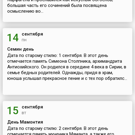
большая часть его сочинений была посвящена
осмыслению во...
сентября
14
пн
Семин день
Дата по старому стилю: 1 сентября. В этот день
отмечается память Симеона Столпника, архимандрита
Антиохийского. Он родился в середине 4 века в Сирии, в
семье бедных родителей. Однажды, придя в храм,
юноша услышал прекрасное пение и с тех пор обратилс...
сентября
15
вт
День Мамонтия
Дата по старому стилю: 2 сентября. В этот день
отмечается память мученика Маманта, а также его