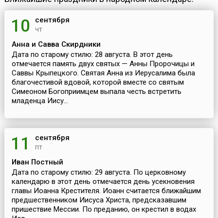
сентября
10
чт
Анна и Савва Скирдники
Дата по старому стилю: 28 августа. В этот день
отмечается память двух святых — Анны Пророчицы и
Саввы Крыпецкого. Святая Анна из Иерусалима была
благочестивой вдовой, которой вместе со святым
Симеоном Богоприимцем выпала честь встретить
младенца Иису...
сентября
11
пт
Иван Постный
Дата по старому стилю: 29 августа. По церковному
календарю в этот день отмечается день усекновения
главы Иоанна Крестителя. Иоанн считается ближайшим
предшественником Иисуса Христа, предсказавшим
пришествие Мессии. По преданию, он крестил в водах