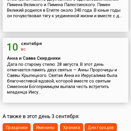
Пимена Великого и Пимена Палестинского. Пимен
Великий родился в Египте около 340 года. В юные годы
он почувствовал тягу к уединенной жизни и вместе с д...
сентября
10
вс
Анна и Савва Скирдники
Дата по старому стилю: 28 августа. В этот день
отмечается память двух святых — Анны Пророчицы и
Саввы Крыпецкого. Святая Анна из Иерусалима была
благочестивой вдовой, которой вместе со святым
Симеоном Богоприимцем выпала честь встретить
младенца Иису...
А также в этот день 3 сентября:
Праздники
Именины
Хроника
Дни городов