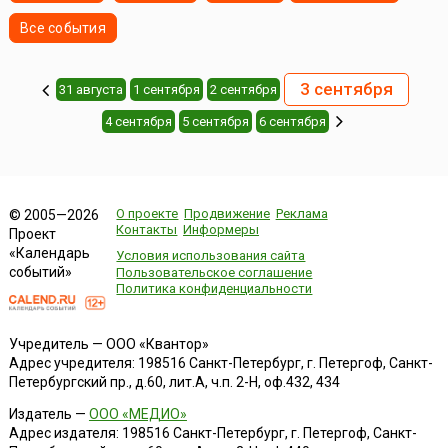
Все события
3 сентября
31 августа
1 сентября
2 сентября
4 сентября
5 сентября
6 сентября
О проекте
Продвижение
Реклама
© 2005—2026
Контакты
Информеры
Проект
«Календарь
Условия использования сайта
событий»
Пользовательское соглашение
Политика конфиденциальности
Учредитель — ООО «Квантор»
Адрес учредителя: 198516 Санкт-Петербург, г. Петергоф, Санкт-
Петербургский пр., д.60, лит.А, ч.п. 2-Н, оф.432, 434
Издатель —
ООО «МЕДИО»
Адрес издателя: 198516 Санкт-Петербург, г. Петергоф, Санкт-