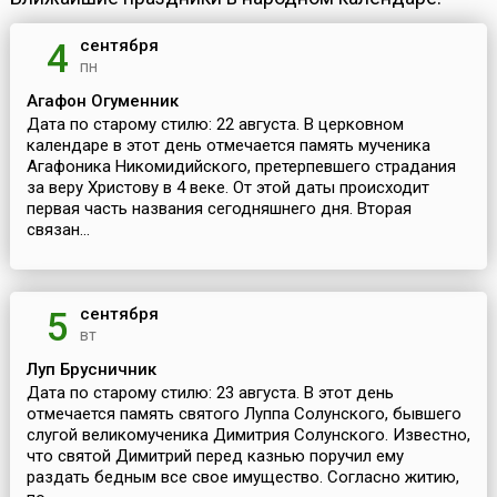
сентября
4
пн
Агафон Огуменник
Дата по старому стилю: 22 августа. В церковном
календаре в этот день отмечается память мученика
Агафоника Никомидийского, претерпевшего страдания
за веру Христову в 4 веке. От этой даты происходит
первая часть названия сегодняшнего дня. Вторая
связан...
сентября
5
вт
Луп Брусничник
Дата по старому стилю: 23 августа. В этот день
отмечается память святого Луппа Солунского, бывшего
слугой великомученика Димитрия Солунского. Известно,
что святой Димитрий перед казнью поручил ему
раздать бедным все свое имущество. Согласно житию,