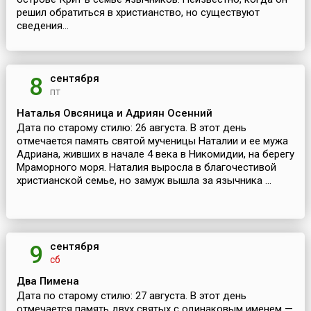
решил обратиться в христианство, но существуют
сведения...
сентября
8
пт
Наталья Овсяница и Адриян Осенний
Дата по старому стилю: 26 августа. В этот день
отмечается память святой мученицы Наталии и ее мужа
Адриана, живших в начале 4 века в Никомидии, на берегу
Мраморного моря. Наталия выросла в благочестивой
христианской семье, но замуж вышла за язычника ...
сентября
9
сб
Два Пимена
Дата по старому стилю: 27 августа. В этот день
отмечается память двух святых с одинаковым именем —