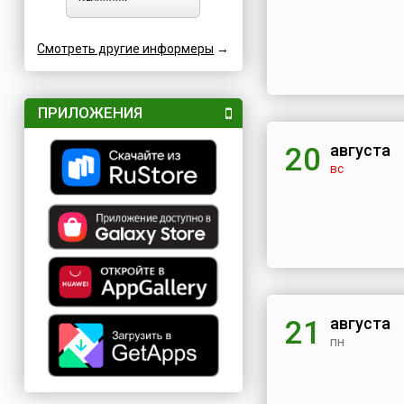
Смотреть другие информеры
→
ПРИЛОЖЕНИЯ
августа
20
вс
августа
21
пн