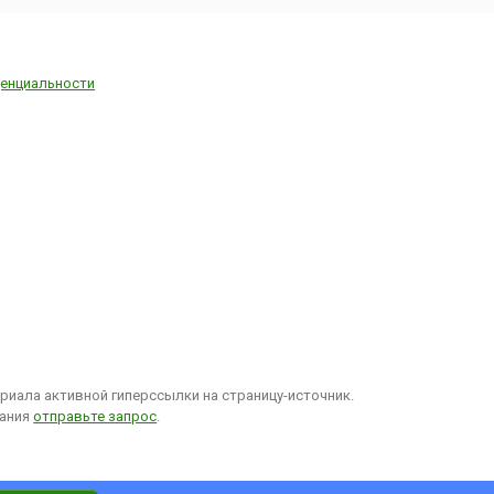
енциальности
иала активной гиперссылки на страницу-источник.
вания
отправьте запрос
.