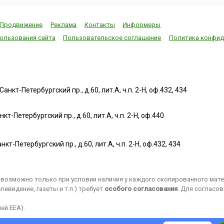
Продвижение
Реклама
Контакты
Информеры
ользования сайта
Пользовательское соглашение
Политика конфид
нкт-Петербургский пр., д.60, лит.А, ч.п. 2-Н, оф.432, 434
т-Петербургский пр., д.60, лит.А, ч.п. 2-Н, оф.440
нкт-Петербургский пр., д.60, лит.А, ч.п. 2-Н, оф.432, 434
возможно только при условии наличия у каждого скопированного матер
евидение, газеты и т.п.) требует
особого согласования
. Для согласо
ей EEA).