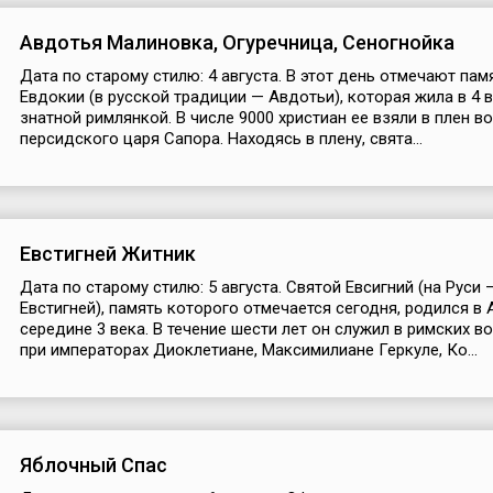
Авдотья Малиновка, Огуречница, Сеногнойка
Дата по старому стилю: 4 августа. В этот день отмечают пам
Евдокии (в русской традиции — Авдотьи), которая жила в 4 
знатной римлянкой. В числе 9000 христиан ее взяли в плен в
персидского царя Сапора. Находясь в плену, свята...
Евстигней Житник
Дата по старому стилю: 5 августа. Святой Евсигний (на Руси 
Евстигней), память которого отмечается сегодня, родился в 
середине 3 века. В течение шести лет он служил в римских в
при императорах Диоклетиане, Максимилиане Геркуле, Ко...
Яблочный Спас