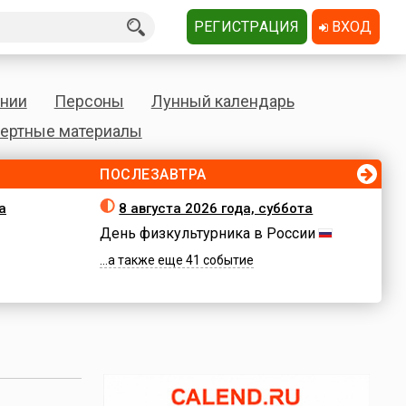
РЕГИСТРАЦИЯ
ВХОД
нии
Персоны
Лунный календарь
ертные материалы
ПОСЛЕЗАВТРА
а
8 августа 2026 года, суббота
День физкультурника в России
...а также еще 41 событие