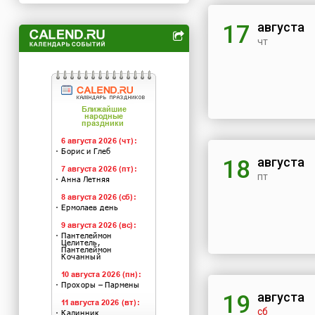
августа
17
чт
августа
18
пт
августа
19
сб