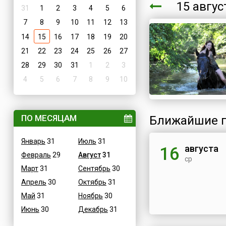
15 авгу
31
1
2
3
4
5
6
7
8
9
10
11
12
13
14
15
16
17
18
19
20
21
22
23
24
25
26
27
28
29
30
31
1
2
3
4
5
6
7
8
9
10
ПО МЕСЯЦАМ
Ближайшие п
Январь
31
Июль
31
августа
16
Февраль
29
Август
31
ср
Март
31
Сентябрь
30
Апрель
30
Октябрь
31
Май
31
Ноябрь
30
Июнь
30
Декабрь
31