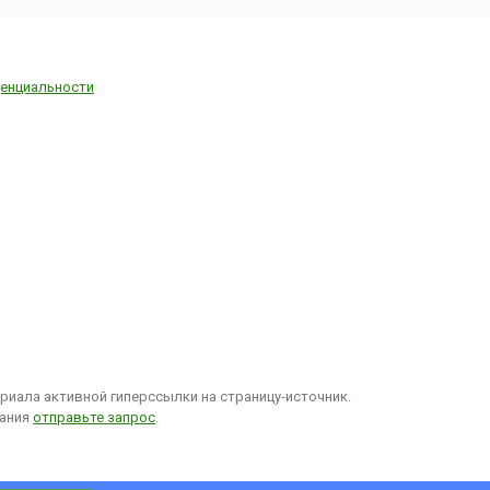
енциальности
иала активной гиперссылки на страницу-источник.
вания
отправьте запрос
.