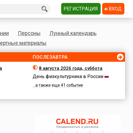
РЕГИСТРАЦИЯ
ВХОД
нии
Персоны
Лунный календарь
ертные материалы
ПОСЛЕЗАВТРА
а
8 августа 2026 года, суббота
День физкультурника в России
...а также еще 41 событие