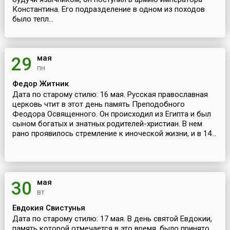
Константина. Его подразделение в одном из походов
было тепл...
мая
29
пн
Федор Житник
Дата по старому стилю: 16 мая. Русская православная
церковь чтит в этот день память Преподобного
Феодора Освященного. Он происходил из Египта и был
сыном богатых и знатных родителей-христиан. В нем
рано проявилось стремление к иноческой жизни, и в 14...
мая
30
вт
Евдокия Свистунья
Дата по старому стилю: 17 мая. В день святой Евдокии,
память которой отмечается в это время, было принято