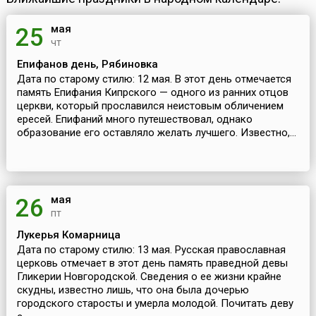
мая
25
чт
Епифанов день, Рябиновка
Дата по старому стилю: 12 мая. В этот день отмечается
память Епифания Кипрского — одного из ранних отцов
церкви, который прославился неистовым обличением
ересей. Епифаний много путешествовал, однако
образование его оставляло желать лучшего. Известно,...
мая
26
пт
Лукерья Комарница
Дата по старому стилю: 13 мая. Русская православная
церковь отмечает в этот день память праведной девы
Гликерии Новгородской. Сведения о ее жизни крайне
скудны, известно лишь, что она была дочерью
городского старосты и умерла молодой. Почитать деву