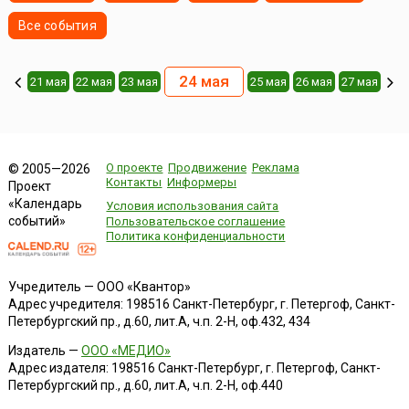
Все события
24 мая
21 мая
22 мая
23 мая
25 мая
26 мая
27 мая
О проекте
Продвижение
Реклама
© 2005—2026
Контакты
Информеры
Проект
«Календарь
Условия использования сайта
событий»
Пользовательское соглашение
Политика конфиденциальности
Учредитель — ООО «Квантор»
Адрес учредителя: 198516 Санкт-Петербург, г. Петергоф, Санкт-
Петербургский пр., д.60, лит.А, ч.п. 2-Н, оф.432, 434
Издатель —
ООО «МЕДИО»
Адрес издателя: 198516 Санкт-Петербург, г. Петергоф, Санкт-
Петербургский пр., д.60, лит.А, ч.п. 2-Н, оф.440