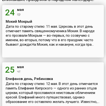
мая
24
ср
Мокий Мокрый
Дата по старому стилю: 11 мая. Церковь в этот день
отмечает память священномученика Мокия. В народе
его прозвали Мокрым — во-первых, по созвучию с
именем, во-вторых, потому что в его праздник часто
бывают дожди.На Мокия, как и накануне, когда пра...
мая
25
чт
Епифанов день, Рябиновка
Дата по старому стилю: 12 мая. В этот день отмечается
память Епифания Кипрского — одного из ранних отцов
церкви, который прославился неистовым обличением
ересей. Епифаний много путешествовал, однако
образование его оставляло желать лучшего. Известно,...