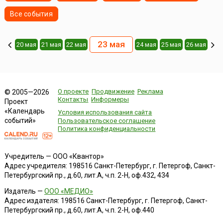
Все события
23 мая
20 мая
21 мая
22 мая
24 мая
25 мая
26 мая
О проекте
Продвижение
Реклама
© 2005—2026
Контакты
Информеры
Проект
«Календарь
Условия использования сайта
событий»
Пользовательское соглашение
Политика конфиденциальности
Учредитель — ООО «Квантор»
Адрес учредителя: 198516 Санкт-Петербург, г. Петергоф, Санкт-
Петербургский пр., д.60, лит.А, ч.п. 2-Н, оф.432, 434
Издатель —
ООО «МЕДИО»
Адрес издателя: 198516 Санкт-Петербург, г. Петергоф, Санкт-
Петербургский пр., д.60, лит.А, ч.п. 2-Н, оф.440