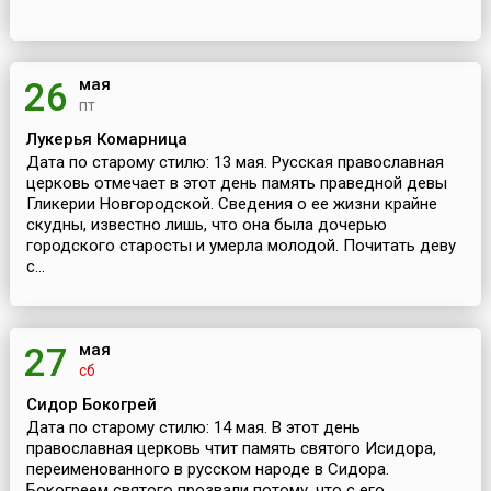
мая
26
пт
Лукерья Комарница
Дата по старому стилю: 13 мая. Русская православная
церковь отмечает в этот день память праведной девы
Гликерии Новгородской. Сведения о ее жизни крайне
скудны, известно лишь, что она была дочерью
городского старосты и умерла молодой. Почитать деву
с...
мая
27
сб
Сидор Бокогрей
Дата по старому стилю: 14 мая. В этот день
православная церковь чтит память святого Исидора,
переименованного в русском народе в Сидора.
Бокогреем святого прозвали потому, что с его