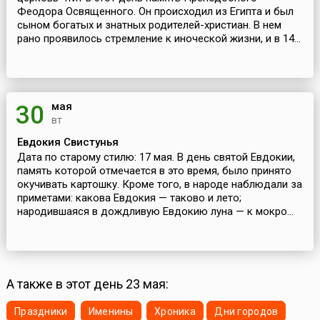
Феодора Освященного. Он происходил из Египта и был
сыном богатых и знатных родителей-христиан. В нем
рано проявилось стремление к иноческой жизни, и в 14...
мая
30
вт
Евдокия Свистунья
Дата по старому стилю: 17 мая. В день святой Евдокии,
память которой отмечается в это время, было принято
окучивать картошку. Кроме того, в народе наблюдали за
приметами: какова Евдокия — таково и лето;
народившаяся в дождливую Евдокию луна — к мокро...
А также в этот день 23 мая:
Праздники
Именины
Хроника
Дни городов