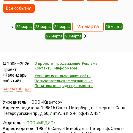
Все события
25 марта
22 марта
23 марта
24 марта
26 марта
27 марта
28 марта
О проекте
Продвижение
Реклама
© 2005—2026
Контакты
Информеры
Проект
«Календарь
Условия использования сайта
событий»
Пользовательское соглашение
Политика конфиденциальности
Учредитель — ООО «Квантор»
Адрес учредителя: 198516 Санкт-Петербург, г. Петергоф, Санкт-
Петербургский пр., д.60, лит.А, ч.п. 2-Н, оф.432, 434
Издатель —
ООО «МЕДИО»
Адрес издателя: 198516 Санкт-Петербург, г. Петергоф, Санкт-