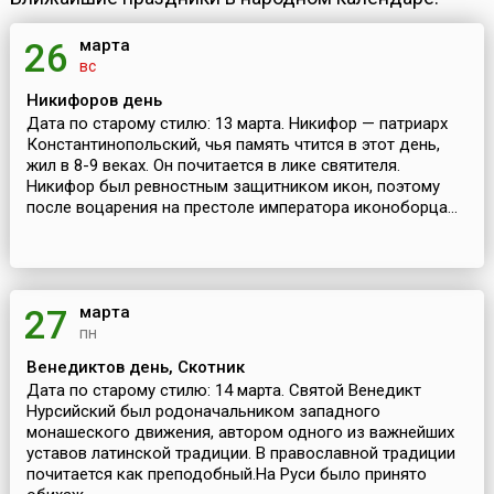
марта
26
вс
Никифоров день
Дата по старому стилю: 13 марта. Никифор — патриарх
Константинопольский, чья память чтится в этот день,
жил в 8-9 веках. Он почитается в лике святителя.
Никифор был ревностным защитником икон, поэтому
после воцарения на престоле императора иконоборца...
марта
27
пн
Венедиктов день, Скотник
Дата по старому стилю: 14 марта. Святой Венедикт
Нурсийский был родоначальником западного
монашеского движения, автором одного из важнейших
уставов латинской традиции. В православной традиции
почитается как преподобный.На Руси было принято