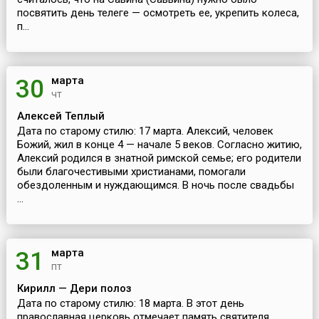
посвятить день телеге — осмотреть ее, укрепить колеса,
п...
марта
30
чт
Алексей Теплый
Дата по старому стилю: 17 марта. Алексий, человек
Божий, жил в конце 4 — начале 5 веков. Согласно житию,
Алексий родился в знатной римской семье; его родители
были благочестивыми христианами, помогали
обездоленным и нуждающимся. В ночь после свадьбы
...
марта
31
пт
Кирилл — Дери полоз
Дата по старому стилю: 18 марта. В этот день
православная церковь отмечает память святителя