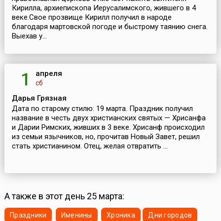
Кирилла, архиепископа Иерусалимского, жившего в 4
веке.Свое прозвище Кирилл получил в народе
благодаря мартовской погоде и быстрому таянию снега.
Выехав у...
апреля
1
сб
Дарья Грязная
Дата по старому стилю: 19 марта. Праздник получил
название в честь двух христианских святых — Хрисанфа
и Дарии Римских, живших в 3 веке. Хрисанф происходил
из семьи язычников, но, прочитав Новый Завет, решил
стать христианином. Отец, желая отвратить ...
А также в этот день 25 марта:
Праздники
Именины
Хроника
Дни городов