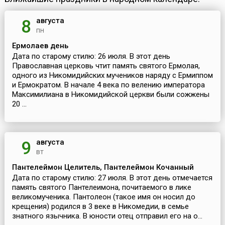
августа
8
пн
Ермолаев день
Дата по старому стилю: 26 июля. В этот день
Православная церковь чтит память святого Ермолая,
одного из Никомидийских мучеников наряду с Ермиппом
и Ермократом. В начале 4 века по велению императора
Максимилиана в Никомидийской церкви были сожжены
20 ...
августа
9
вт
Пантелеймон Целитель, Пантелеймон Кочанный
Дата по старому стилю: 27 июля. В этот день отмечается
память святого Пантелеимона, почитаемого в лике
великомученика. Пантолеон (такое имя он носил до
крещения) родился в 3 веке в Никомедии, в семье
знатного язычника. В юности отец отправил его на о...