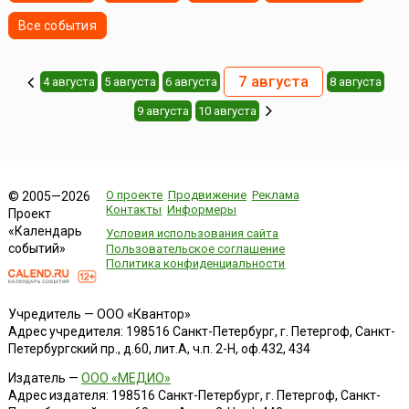
Все события
7 августа
4 августа
5 августа
6 августа
8 августа
9 августа
10 августа
О проекте
Продвижение
Реклама
© 2005—2026
Контакты
Информеры
Проект
«Календарь
Условия использования сайта
событий»
Пользовательское соглашение
Политика конфиденциальности
Учредитель — ООО «Квантор»
Адрес учредителя: 198516 Санкт-Петербург, г. Петергоф, Санкт-
Петербургский пр., д.60, лит.А, ч.п. 2-Н, оф.432, 434
Издатель —
ООО «МЕДИО»
Адрес издателя: 198516 Санкт-Петербург, г. Петергоф, Санкт-