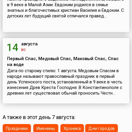
в 9 веке в Малой Азии. Евдоким родился в семье
знатных и благочестивых христиан Василия и Евдокии. С
детских лет будущий святой отличался правед...
августа
14
вс
Первый Спас, Медовый Спас, Маковый Спас, Спас
на воде
Дата по старому стилю: 1 августа. Медовым Спасом в
народе называют православный праздник в первый
день Успенского поста, установленный в 9 веке в честь
изнесения Древ Креста Господня. В Константинополе с
древних лет существовал обычай проносить Честн...
А также в этот день 7 августа:
Праздники
Именины
Хроника
Дни городов