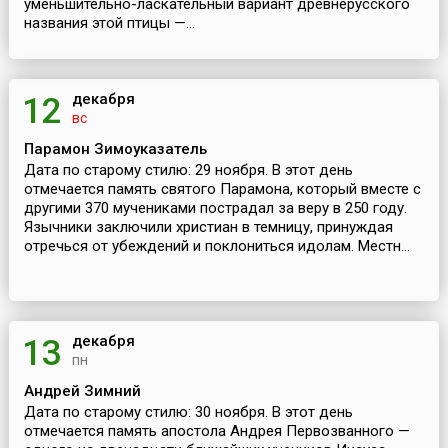
уменьшительно-ласкательный вариант древнерусского
названия этой птицы —...
декабря
12
вс
Парамон Зимоуказатель
Дата по старому стилю: 29 ноября. В этот день
отмечается память святого Парамона, который вместе с
другими 370 мучениками пострадал за веру в 250 году.
Язычники заключили христиан в темницу, принуждая
отречься от убеждений и поклониться идолам. Местн...
декабря
13
пн
Андрей Зимний
Дата по старому стилю: 30 ноября. В этот день
отмечается память апостола Андрея Первозванного —