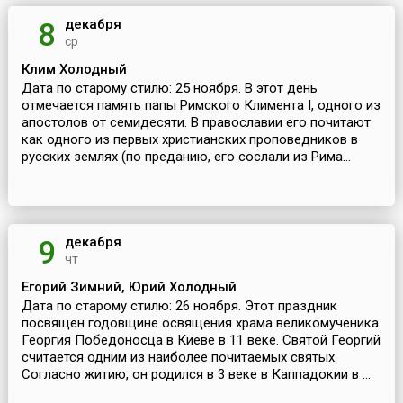
декабря
8
ср
Клим Холодный
Дата по старому стилю: 25 ноября. В этот день
отмечается память папы Римского Климента I, одного из
апостолов от семидесяти. В православии его почитают
как одного из первых христианских проповедников в
русских землях (по преданию, его сослали из Рима...
декабря
9
чт
Егорий Зимний, Юрий Холодный
Дата по старому стилю: 26 ноября. Этот праздник
посвящен годовщине освящения храма великомученика
Георгия Победоносца в Киеве в 11 веке. Святой Георгий
считается одним из наиболее почитаемых святых.
Согласно житию, он родился в 3 веке в Каппадокии в ...