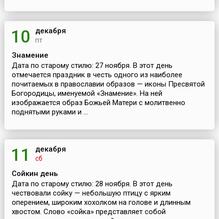
декабря
10
пт
Знамение
Дата по старому стилю: 27 ноября. В этот день
отмечается праздник в честь одного из наиболее
почитаемых в православии образов — иконы Пресвятой
Богородицы, именуемой «Знамение». На ней
изображается образ Божьей Матери с молитвенно
поднятыми руками и ...
декабря
11
сб
Сойкин день
Дата по старому стилю: 28 ноября. В этот день
чествовали сойку — небольшую птицу с ярким
оперением, широким хохолком на голове и длинным
хвостом. Слово «сойка» представляет собой