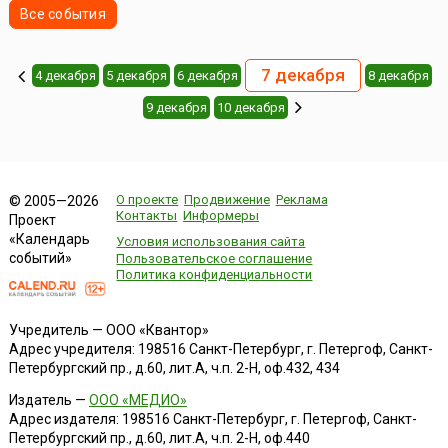
Все события
7 декабря
4 декабря
5 декабря
6 декабря
8 декабря
9 декабря
10 декабря
О проекте
Продвижение
Реклама
© 2005—2026
Контакты
Информеры
Проект
«Календарь
Условия использования сайта
событий»
Пользовательское соглашение
Политика конфиденциальности
Учредитель — ООО «Квантор»
Адрес учредителя: 198516 Санкт-Петербург, г. Петергоф, Санкт-
Петербургский пр., д.60, лит.А, ч.п. 2-Н, оф.432, 434
Издатель —
ООО «МЕДИО»
Адрес издателя: 198516 Санкт-Петербург, г. Петергоф, Санкт-
Петербургский пр., д.60, лит.А, ч.п. 2-Н, оф.440