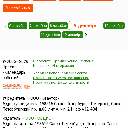
Все события
9 декабря
6 декабря
7 декабря
8 декабря
10 декабря
11 декабря
12 декабря
О проекте
Продвижение
Реклама
© 2005—2026
Контакты
Информеры
Проект
«Календарь
Условия использования сайта
событий»
Пользовательское соглашение
Политика конфиденциальности
Учредитель — ООО «Квантор»
Адрес учредителя: 198516 Санкт-Петербург, г. Петергоф, Санкт-
Петербургский пр., д.60, лит.А, ч.п. 2-Н, оф.432, 434
Издатель —
ООО «МЕДИО»
Адрес издателя: 198516 Санкт-Петербург, г. Петергоф, Санкт-