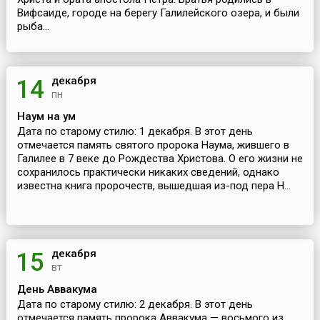
Вифсаиде, городе на берегу Галилейского озера, и были
рыба...
декабря
14
пн
Наум на ум
Дата по старому стилю: 1 декабря. В этот день
отмечается память святого пророка Наума, жившего в
Галилее в 7 веке до Рождества Христова. О его жизни не
сохранилось практически никаких сведений, однако
известна книга пророчеств, вышедшая из-под пера Н...
декабря
15
вт
День Аввакума
Дата по старому стилю: 2 декабря. В этот день
отмечается память пророка Аввакума — восьмого из