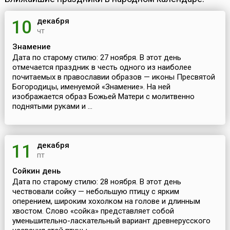
декабря
10
чт
Знамение
Дата по старому стилю: 27 ноября. В этот день
отмечается праздник в честь одного из наиболее
почитаемых в православии образов — иконы Пресвятой
Богородицы, именуемой «Знамение». На ней
изображается образ Божьей Матери с молитвенно
поднятыми руками и ...
декабря
11
пт
Сойкин день
Дата по старому стилю: 28 ноября. В этот день
чествовали сойку — небольшую птицу с ярким
оперением, широким хохолком на голове и длинным
хвостом. Слово «сойка» представляет собой
уменьшительно-ласкательный вариант древнерусского