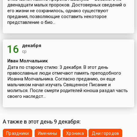
двенадцати малых пророков. Достоверных сведений о
его жизни не сохранилось, однако существуют
предания, позволяющие составить некоторое
представление о био...
декабря
16
ср
Иван Молчальник
Дата по старому стилю: 3 декабря. В этот день
православные люди отмечают память преподобного
Иоанна Молчальника. Согласно преданию, он еще
мальчиком начал изучать Священное Писание и
молиться. После смерти родителей юноша раздал часть
своего наследст...
А также в этот день 9 декабря:
Праздники
Именины
Хроника
Дни городов