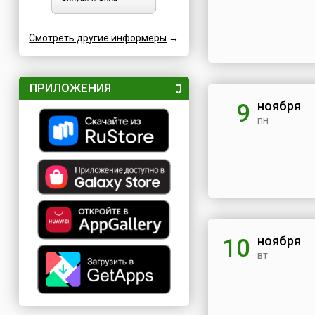
Смотреть другие информеры
→
ПРИЛОЖЕНИЯ
ноября
9
пн
ноября
10
вт