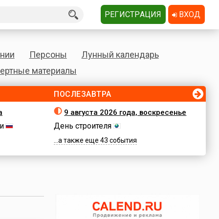
РЕГИСТРАЦИЯ
ВХОД
нии
Персоны
Лунный календарь
ертные материалы
ПОСЛЕЗАВТРА
а
9 августа 2026 года, воскресенье
и
День строителя
...а также еще 43 события