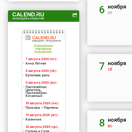
ноября
6
пт
ноября
7
сб
ноября
8
вс