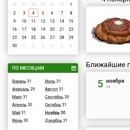
26
27
28
29
30
31
1
2
3
4
5
6
7
8
9
10
11
12
13
14
15
16
17
18
19
20
21
22
23
24
25
26
27
28
29
30
1
2
3
4
5
6
Ближайшие п
ПО МЕСЯЦАМ
ноября
5
Январь
31
Июль
31
чт
Февраль
29
Август
31
Март
31
Сентябрь
30
Апрель
30
Октябрь
31
Май
31
Ноябрь
30
Июнь
30
Декабрь
31