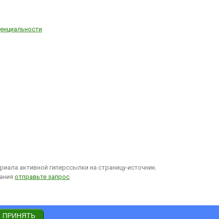
енциальности
иала активной гиперссылки на страницу-источник.
вания
отправьте запрос
.
ПРИНЯТЬ