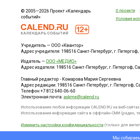
О проекте
© 2005—2026 Проект «Календарь
событий»
Условия исп
Учредитель — ООО «Квантор»
Адрес учредителя: 198516 Санкт-Петербург, г. Петергоф, Са
Издатель —
ООО «МЕДИО»
Адрес издателя: 198516 Санкт-Петербург, г. Петергоф, Санк
Главный редактор - Комарова Мария Сергеевна
Адрес редакции:
198516
Санкт-Петербург, г. Петергоф
,
Са
Телефон:
+7 812 640-06-60
Электронная почта:
askme@calend.ru
Использование любой информации CALEND.RU на веб-сайтах 
Использование информации сайта в оффлайн-СМИ (радио, тел
Изменить настройки конфиденциальности
(только для жител
Мы собираем