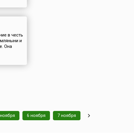
ние в честь
имляныни и
е. Она
 ноября
6 ноября
7 ноября