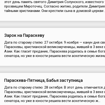
этот день память святого Димитрия Солунского, известного
прозвищем Мироточец. Согласно житию, родители Димитрия
тайными христианами. Они крестили сына в домовой церкви ..
Зарок на Параскеву
Дата по старому стилю: 27 октября. 9 ноября — канун дня св
Параскевы, христианской великомученицы, жившей в 3 веке
Азии. Как гласит предание, Параскева родилась в семье бог
сенатора, но уже в юности решила вести аскетическую жизнь. 
Параскева-Пятница, Бабья заступница
Дата по старому стилю: 28 октября. В этот день отмечается 
Параскевы, христианской великомученицы, жившей в 3 веке
Азии. Как гласит предание, Параскева родилась в семье бог
сенатора, но уже в юности решила вести аскетическую ж...