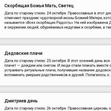
Скорбящая Божья Мать, Светец
Дата по старому стилю: 24 октября. Православные в этот де
отмечают праздник чудотворной иконы Божией Матери, кот
называется «Всех скорбящих Радость». На ней изображена 
в окружении людей, обуреваемых недугами и скорбями, а такж
Дедовские плачи
Дата по старому стилю: 25 октября. В этот осенний день вся
плачет — дождем или снегом. И люди стали плакать вместе 
устраивать ритуальные плачи, получившие название дедовск
вспоминать умерших родственников и друзей. Полагалось о..
Дмитриев день
Дата по старому стилю: 26 октября. Православная церковь 