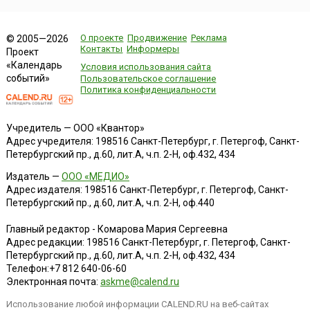
О проекте
Продвижение
Реклама
© 2005—2026
Контакты
Информеры
Проект
«Календарь
Условия использования сайта
событий»
Пользовательское соглашение
Политика конфиденциальности
Учредитель — ООО «Квантор»
Адрес учредителя: 198516 Санкт-Петербург, г. Петергоф, Санкт-
Петербургский пр., д.60, лит.А, ч.п. 2-Н, оф.432, 434
Издатель —
ООО «МЕДИО»
Адрес издателя: 198516 Санкт-Петербург, г. Петергоф, Санкт-
Петербургский пр., д.60, лит.А, ч.п. 2-Н, оф.440
Главный редактор - Комарова Мария Сергеевна
Адрес редакции:
198516
Санкт-Петербург, г. Петергоф
,
Санкт-
Петербургский пр., д.60, лит.А, ч.п. 2-Н, оф.432, 434
Телефон:
+7 812 640-06-60
Электронная почта:
askme@calend.ru
Использование любой информации CALEND.RU на веб-сайтах