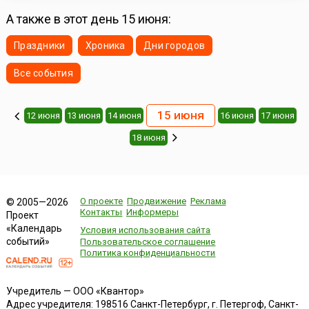
А также в этот день 15 июня:
Праздники
Хроника
Дни городов
Все события
15 июня
12 июня
13 июня
14 июня
16 июня
17 июня
18 июня
О проекте
Продвижение
Реклама
© 2005—2026
Контакты
Информеры
Проект
«Календарь
Условия использования сайта
событий»
Пользовательское соглашение
Политика конфиденциальности
Учредитель — ООО «Квантор»
Адрес учредителя: 198516 Санкт-Петербург, г. Петергоф, Санкт-