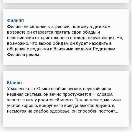
Филипп
Филипп не склонен к агрессии, поэтому в детском
возрасте он старается прятать свои обиды и
переживания от пристального взгляда окружающих. Но,
возможно, что выход обидам он будет находить в
общении с родными и близкими людьми. Родителям
Филиппа реком...
Юлиан
У маленького Юлика слабые легкие, неустойчивая
нервная система, он вечно простужается — словом,
хлопот с ним у родителей много. Тем не менее, мальчик
учится хорошо, вокруг него всегда вьются друзья, и,
несмотря на слабое здоровье, он способен постоят...