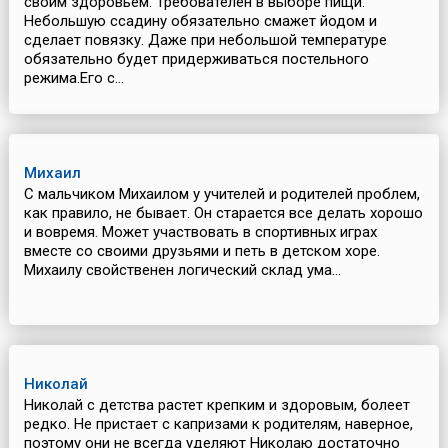
своим здоровьем. Требователен в выборе пищи.
Небольшую ссадину обязательно смажет йодом и
сделает повязку. Даже при небольшой температуре
обязательно будет придерживаться постельного
режима.Его с...
Михаил
С мальчиком Михаилом у учителей и родителей проблем,
как правило, не бывает. Он старается все делать хорошо
и вовремя. Может участвовать в спортивных играх
вместе со своими друзьями и петь в детском хоре.
Михаилу свойственен логический склад ума...
Николай
Николай с детства растет крепким и здоровым, болеет
редко. Не пристает с капризами к родителям, наверное,
поэтому они не всегда уделяют Николаю достаточно