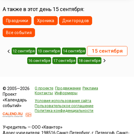
А также в этот день 15 сентября:
Праздники
Хроника
Дни городов
Все события
15 сентября
12 сентября
13 сентября
14 сентября
16 сентября
17 сентября
18 сентября
О проекте
Продвижение
Реклама
© 2005—2026
Контакты
Информеры
Проект
«Календарь
Условия использования сайта
событий»
Пользовательское соглашение
Политика конфиденциальности
Учредитель — ООО «Квантор»
Адрес учредителя: 198516 Санкт-Петербург, г. Петергоф, Санкт-