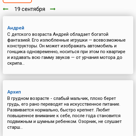
19 сентября
Андрей
С детского возраста Андрей обладает богатой
фантазией. Его излюбленные игрушки — всевозможные
конструкторы. Он может изображать автомобиль и
гонщика одновременно, носиться при этом по квартире
и издавать всю гамму звуков — от урчания мотора до
скрипа...
Архип
В грудном возрасте - слабый мальчик, плохо берет
грудь, его рано переводят на искусственное питание.
Развивается нормально, быстро крепнет. Любит
повышенное внимание к себе, после года становится
подвижным и шумным ребенком. Озорник, не слушает
старш...