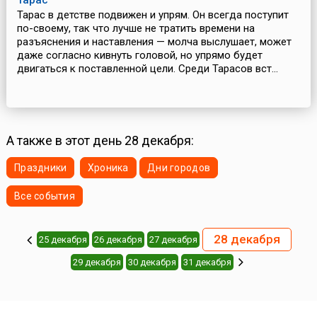
Тарас
Тарас в детстве подвижен и упрям. Он всегда поступит
по-своему, так что лучше не тратить времени на
разъяснения и наставления — молча выслушает, может
даже согласно кивнуть головой, но упрямо будет
двигаться к поставленной цели. Среди Тарасов вст...
А также в этот день 28 декабря:
Праздники
Хроника
Дни городов
Все события
28 декабря
25 декабря
26 декабря
27 декабря
29 декабря
30 декабря
31 декабря