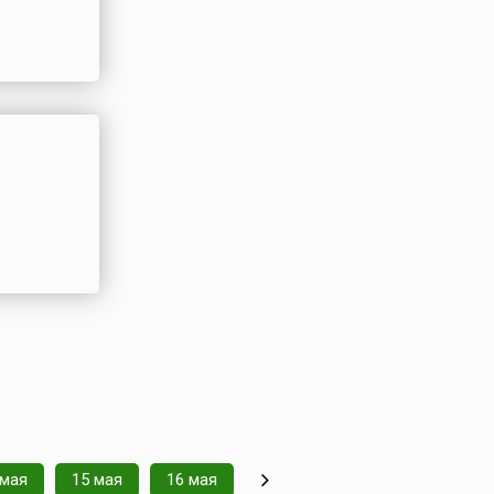
 мая
15 мая
16 мая