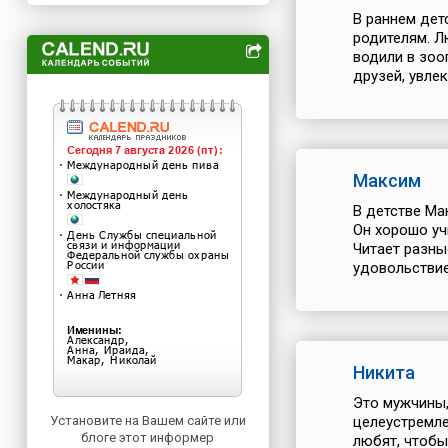
В раннем дет
родителям. Л
водили в зоо
друзей, увлек
Максим
В детстве Ма
Он хорошо уч
Читает разны
удовольствием
Никита
Это мужчины,
Установите на Вашем сайте или
целеустремле
блоге этот информер
любят, чтобы