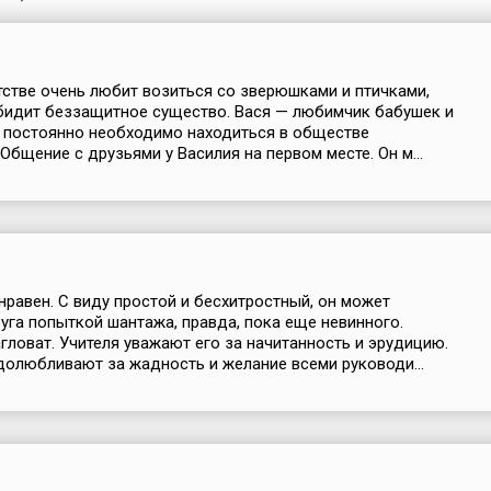
тстве очень любит возиться со зверюшками и птичками,
бидит беззащитное существо. Вася — любимчик бабушек и
 постоянно необходимо находиться в обществе
Общение с друзьями у Василия на первом месте. Он м...
нравен. С виду простой и бесхитростный, он может
уга попыткой шантажа, правда, пока еще невинного.
гловат. Учителя уважают его за начитанность и эрудицию.
олюбливают за жадность и желание всеми руководи...