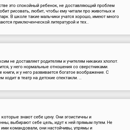
стве это спокойный ребенок, не доставляющий проблем
юбит рисовать, любит, чтобы ему читали про животных и
парк. В школе такие мальчики учатся хорошо, имеют много
аются приключенческой литературой и тех...
ксим не доставляет родителям и учителям никаких хлопот.
ится, у него нормальные отношения со сверстниками.
е книги, и у него развивается богатое воображение. С
 ходит в театр на детские спектакли. ...
 которые знают себе цену. Они эгоистичны и
нны, выбирают себе цель, идут к ней прямым путем. Не
 ими командовали, они настойчивы, упрямы и