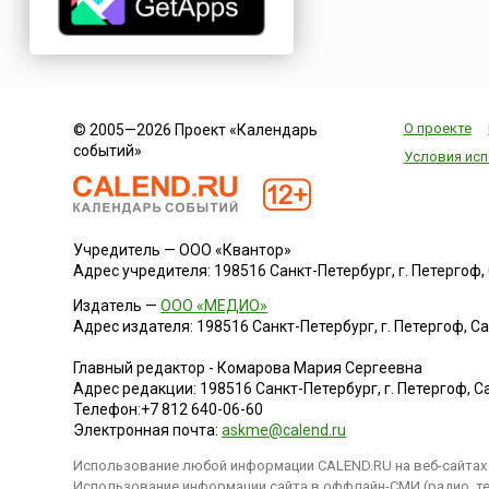
О проекте
© 2005—2026 Проект «Календарь
событий»
Условия исп
Учредитель — ООО «Квантор»
Адрес учредителя: 198516 Санкт-Петербург, г. Петергоф, Са
Издатель —
ООО «МЕДИО»
Адрес издателя: 198516 Санкт-Петербург, г. Петергоф, Санк
Главный редактор - Комарова Мария Сергеевна
Адрес редакции:
198516
Санкт-Петербург, г. Петергоф
,
Са
Телефон:
+7 812 640-06-60
Электронная почта:
askme@calend.ru
Использование любой информации CALEND.RU на веб-сайтах 
Использование информации сайта в оффлайн-СМИ (радио, тел