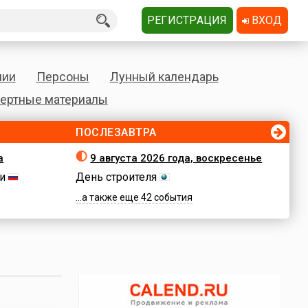
РЕГИСТРАЦИЯ
ВХОД
нии
Персоны
Лунный календарь
ертные материалы
ПОСЛЕЗАВТРА
а
9 августа 2026 года, воскресенье
и
День строителя
...а также еще 42 события