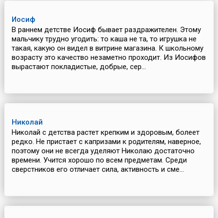
Иосиф
В раннем детстве Иосиф бывает раздражителен. Этому
мальчику трудно угодить: то каша не та, то игрушка не
такая, какую он видел в витрине магазина. К школьному
возрасту это качество незаметно проходит. Из Иосифов
вырастают покладистые, добрые, сер...
Николай
Николай с детства растет крепким и здоровым, болеет
редко. Не пристает с капризами к родителям, наверное,
поэтому они не всегда уделяют Николаю достаточно
времени. Учится хорошо по всем предметам. Среди
сверстников его отличает сила, активность и сме...