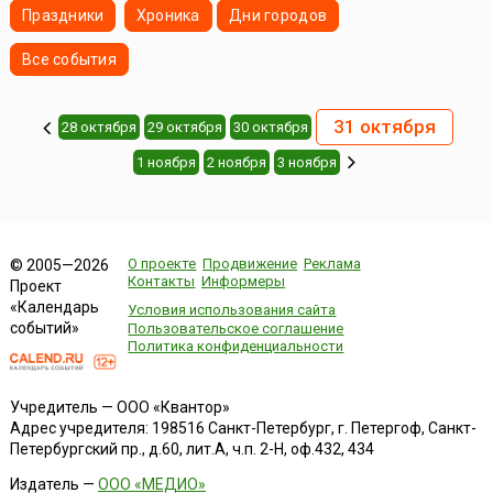
Праздники
Хроника
Дни городов
Все события
31 октября
28 октября
29 октября
30 октября
1 ноября
2 ноября
3 ноября
О проекте
Продвижение
Реклама
© 2005—2026
Контакты
Информеры
Проект
«Календарь
Условия использования сайта
событий»
Пользовательское соглашение
Политика конфиденциальности
Учредитель — ООО «Квантор»
Адрес учредителя: 198516 Санкт-Петербург, г. Петергоф, Санкт-
Петербургский пр., д.60, лит.А, ч.п. 2-Н, оф.432, 434
Издатель —
ООО «МЕДИО»