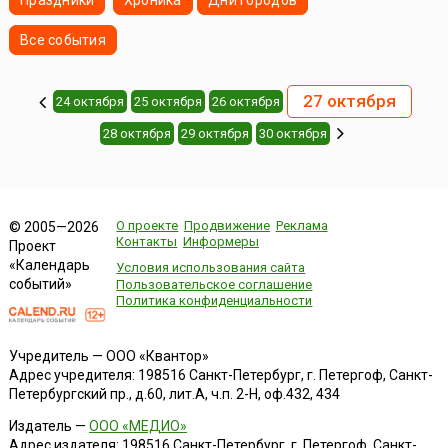
Праздники
Хроника
Дни городов
Все события
27 октября
24 октября
25 октября
26 октября
28 октября
29 октября
30 октября
О проекте
Продвижение
Реклама
© 2005—2026
Контакты
Информеры
Проект
«Календарь
Условия использования сайта
событий»
Пользовательское соглашение
Политика конфиденциальности
Учредитель — ООО «Квантор»
Адрес учредителя: 198516 Санкт-Петербург, г. Петергоф, Санкт-
Петербургский пр., д.60, лит.А, ч.п. 2-Н, оф.432, 434
Издатель —
ООО «МЕДИО»
Адрес издателя: 198516 Санкт-Петербург, г. Петергоф, Санкт-