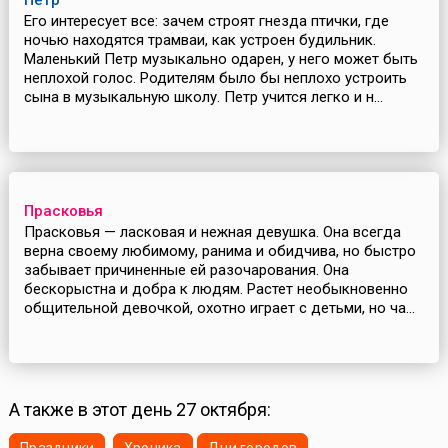
Петр
Его интересует все: зачем строят гнезда птички, где
ночью находятся трамваи, как устроен будильник.
Маленький Петр музыкально одарен, у него может быть
неплохой голос. Родителям было бы неплохо устроить
сына в музыкальную школу. Петр учится легко и н...
Прасковья
Прасковья — ласковая и нежная девушка. Она всегда
верна своему любимому, ранима и обидчива, но быстро
забывает причиненные ей разочарования. Она
бескорыстна и добра к людям. Растет необыкновенно
общительной девочкой, охотно играет с детьми, но ча...
А также в этот день 27 октября: