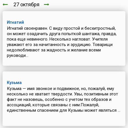
27 октября
Игнатий
Игнатий своенравен. С виду простой и бесхитростный,
он может озадачить друга попыткой шантажа, правда,
пока еще невинного. Несколько нагловат. Учителя
уважают его за начитанность и эрудицию. Товарищи
недолюбливают за жадность и желание всеми
руководи...
Кузьма
Кузьма — имя звонкое и подвижное, но, пожалуй, ему
несколько не хватает твердости. Увы, позитивным этот
факт не назовешь, особенно с учетом тех образов и
ассоциаций, которые связаны с ним.Пожалуй,
единственным спасением для Кузьмы может являться ...