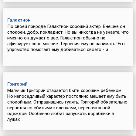
Галактион
По своей природе Галактион хороший актер. Внешне он
спокоен, добр, покладист. Но вы никогда не узнаете, что
именно он думает о вас. Галактион обычно не
афиширует свое мнение. Терпения ему не занимать! Его
упрямство помогает ему добиваться своего - и ...
Григорий
Мальчик Григорий старается быть хорошим ребенком.
Но непоседливый характер постоянно мешает ему быть
спокойным. Отправившись гулять, Григорий обязательно
вернется со сбитыми коленками, перепачканной
одеждой. Особенно любит запускать кораблики в
лужах...