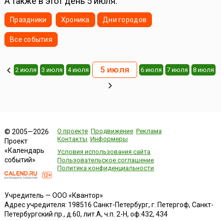
А также в этот день 5 июля:
Праздники
Хроника
Дни городов
Все события
5 июля
2 июля
3 июля
4 июля
6 июля
7 июля
8 июля
О проекте
Продвижение
Реклама
© 2005—2026
Контакты
Информеры
Проект
«Календарь
Условия использования сайта
событий»
Пользовательское соглашение
Политика конфиденциальности
Учредитель — ООО «Квантор»
Адрес учредителя: 198516 Санкт-Петербург, г. Петергоф, Санкт-
Петербургский пр., д.60, лит.А, ч.п. 2-Н, оф.432, 434