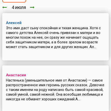
4 июля
Алексей
Это имя даст сыну спокойная и тихая женщина. Хотя с
самого детства Алексей очень привязан к матери и во
многом похож на нее, он сразу же начинает ощущать
себя защитником матери, а в более зрелом возрасте
может стать защитником и для других женщин. Ал...
Анастасия
Настенька (уменьшительное имя от Анастасии) — самое
распространенное имя героинь русских сказок. Девочке
с таким именем на роду написано быть самой красивой,
самой умной, самой нежной. Она всеобщая любимица и
никогда не обманет хороших ожиданий.А...