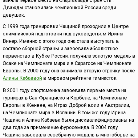
заняла первое место на Спартакиаде стран СНГ.
Дважды становилась чемпионкой России среди
девушек.
С 1999 года тренировки Чащиной проходили в Центре
олимпийской подготовки под руководством Ирины
Винер. Именно с этого года она стала выступать в
составе сборной страны и завоевала абсолютное
первенство в Кубке России, получила золотую медаль в
Осаке на Чемпионате мира и в Сарагосе на Чемпионате
Европы. В 2000 году она занимала вторую строчку после
Алины Кабаевой
в мировом рейтинге гимнасток.
В 2001 году спортсменка завоевала первые места на
турнирах в Сан-Франциско и Корбеле, на Чемпионате
Европы в Женеве, на Играх Доброй воли в Австралии,
на Чемпионате мира в Испании. В том же году Ирина
Чащина и Алина Кабаева были дисквалифицированы на
два года за применение фуросемида. В 2004 году
Чащина завоевала серебряную медаль в многоборье на