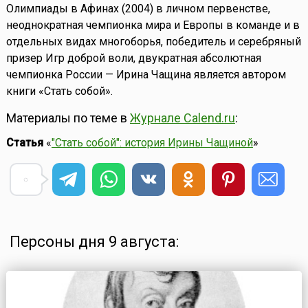
Олимпиады в Афинах (2004) в личном первенстве,
неоднократная чемпионка мира и Европы в команде и в
отдельных видах многоборья, победитель и серебряный
призер Игр доброй воли, двукратная абсолютная
чемпионка России — Ирина Чащина является автором
книги «Стать собой».
Материалы по теме в
Журнале Calend.ru
:
Статья
«
"Стать собой": история Ирины Чащиной
»
Персоны дня 9 августа: