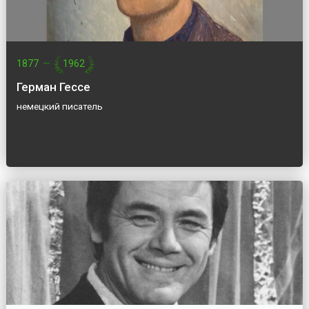
1877
—
1962
Герман Гессе
немецкий писатель