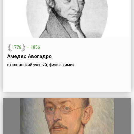
1776
—
1856
Амедео Авогадро
итальянский ученый, физик, химик