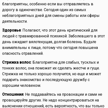
благоприятны, особенно если вы отправляетесь в
дорогу в одиночестве. Сегодня один из самых
неблагоприятных дней для смены работы или сферы
деятельности.
Здоровье
: Полагают, что этот день критический для
людей с травмированной психикой. Заболевшего в этот
день ожидает вялотекущая, долгая болезнь. Будьте
внимательны к пище, потому что сегодня повышена
опасность отравлений.
Стрижка волос
: Благоприятна для слабых, тусклых и
тонких волос, она поможет их сделать жестче и гуще.
Стрижка не только хорошо получится, но еще и может
подарить знакомство и последующую дружбу с
хорошим человеком.
Отношения
: Не поддавайтесь на провокации и сами не
провоцируйте других. Не надо концентрироваться на
выяснении отношений, есть вероятность, что вы только