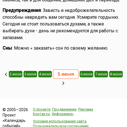
Предупреждения
: Зависть и недоброжелательность
способны навредить вам сегодня. Усмирите гордыню.
Сегодня не стоит пользоваться духами, а также
выбирать духи - день не рекомендуется для работы с
запахами.
Сны
: Можно « заказать» сон по своему желанию.
5 июня
2 июня
3 июня
4 июня
6 июня
7 июня
8 июня
О проекте
Продвижение
Реклама
© 2005—2026
Контакты
Информеры
Проект
«Календарь
Условия использования сайта
событий»
Пользовательское соглашение