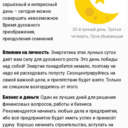
серьёзный и интересный
день – сегодня можно
совершить невозможное.
Время духовного
20-й лунный день. Третья
преображения,
четверть, Луна убывающая
преодоления сомнений.
Влияние на личность
: Энергетика этих лунных суток
даёт вам силу для духовного роста. Это день победы
над собой! Энергии понадобится немало, поэтому не
надо её расходовать попусту. Сконцентрируйтесь на
самой важной цели, и препятствие будет взято. Только
не слишком возгордитесь от этого.
Бизнес и деньги
: Один из лучших дней для решения
финансовых вопросов, работы и бизнеса.
Рекомендуется начинать любые дела и предприятия,
ибо всё предпринятое будет иметь успех и принесёт
удачу. Хорошо начинать строительство, вступать на