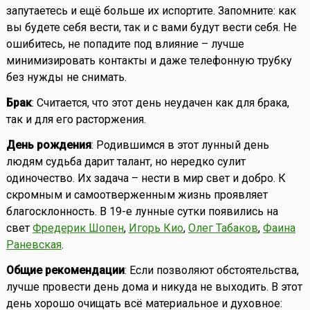
запутаетесь и ещё больше их испортите. Запомните: как
вы будете себя вести, так и с вами будут вести себя. Не
ошибитесь, не попадите под влияние – лучше
минимизировать контакты и даже телефонную трубку
без нужды не снимать.
Брак
: Считается, что этот день неудачен как для брака,
так и для его расторжения.
День рождения
: Родившимся в этот лунный день
людям судьба дарит талант, но нередко сулит
одиночество. Их задача – нести в мир свет и добро. К
скромным и самоотверженным жизнь проявляет
благосклонность. В 19-е лунные сутки появились на
свет
Фредерик Шопен
,
Игорь Кио
,
Олег Табаков
,
Фаина
Раневская
.
Общие рекомендации
: Если позволяют обстоятельства,
лучше провести день дома и никуда не выходить. В этот
день хорошо очищать всё материальное и духовное: