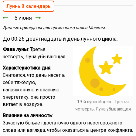
Лунный календарь
5 июня
Данные приведены для временного пояса Москвы.
До 00:26 девятнадцатый день лунного цикла:
Фаза луны
: Третья
четверть, Луна убывающая.
Характеристика дня
:
Считается, что день несет в
себе тяжёлую,
напряженную и опасную
энергетику, она просто
19-й лунный день. Третья
витает в воздухе.
четверть, Луна убывающая
Влияние на личность
:
Зачастую бывает достаточно одного неосторожного
слова или взгляда, чтобы оказаться в центре конфликта.