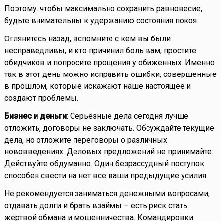
Поэтому, чтобы максимально сохранить равновесие,
будьте внимательны к удержанию состояния покоя.
Оглянитесь назад, вспомните с кем вы были
несправедливы, и кто причинил боль вам, простите
обидчиков и попросите прощения у обиженных. Именно
так в этот день можно исправить ошибки, совершенные
в прошлом, которые искажают наше настоящее и
создают проблемы.
Бизнес и деньги
: Серьёзные дела сегодня лучше
отложить, договоры не заключать. Обсуждайте текущие
дела, но отложите переговоры о различных
нововведениях. Деловых предложений не принимайте.
Действуйте обдуманно. Один безрассудный поступок
способен свести на нет все ваши предыдущие усилия.
Не рекомендуется заниматься денежными вопросами,
отдавать долги и брать взаймы – есть риск стать
жертвой обмана и мошенничества. Командировки