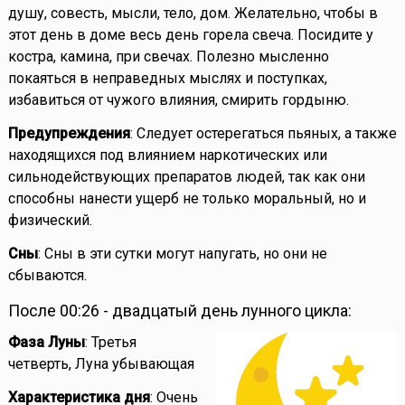
душу, совесть, мысли, тело, дом. Желательно, чтобы в
этот день в доме весь день горела свеча. Посидите у
костра, камина, при свечах. Полезно мысленно
покаяться в неправедных мыслях и поступках,
избавиться от чужого влияния, смирить гордыню.
Предупреждения
: Следует остерегаться пьяных, а также
находящихся под влиянием наркотических или
сильнодействующих препаратов людей, так как они
способны нанести ущерб не только моральный, но и
физический.
Сны
: Сны в эти сутки могут напугать, но они не
сбываются.
После 00:26 - двадцатый день лунного цикла:
Фаза Луны
: Третья
четверть, Луна убывающая
Характеристика дня
: Очень