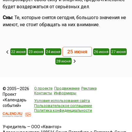
будет воздержаться от серьёзных дел.
Сны
: Те, которые снятся сегодня, большого значения не
имеют, не стоит обращать на них внимание.
25 июня
22 июня
23 июня
24 июня
26 июня
27 июня
28 июня
О проекте
Продвижение
Реклама
© 2005—2026
Контакты
Информеры
Проект
«Календарь
Условия использования сайта
событий»
Пользовательское соглашение
Политика конфиденциальности
Учредитель — ООО «Квантор»