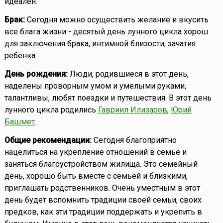
идеален.
Брак:
Сегодня можно осуществить желание и вкусить
все блага жизни - десятый день лунного цикла хорош
для заключения брака, интимной близости, зачатия
ребенка.
День рождения:
Люди, родившиеся в этот день,
наделены проворным умом и умелыми руками,
талантливы, любят поездки и путешествия. В этот день
лунного цикла родились
Гавриил Илизаров
,
Юрий
Башмет
.
Общие рекомендации:
Сегодня благоприятно
нацелиться на укрепление отношений в семье и
заняться благоустройством жилища. Это семейный
день, хорошо быть вместе с семьей и близкими,
приглашать родственников. Очень уместным в этот
день будет вспомнить традиции своей семьи, своих
предков, как эти традиции поддержать и укрепить в