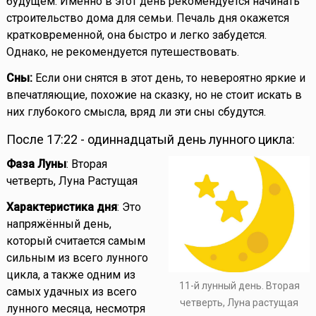
будущем. Именно в этот день рекомендуется начинать
строительство дома для семьи. Печаль дня окажется
кратковременной, она быстро и легко забудется.
Однако, не рекомендуется путешествовать.
Сны:
Если они снятся в этот день, то невероятно яркие и
впечатляющие, похожие на сказку, но не стоит искать в
них глубокого смысла, вряд ли эти сны сбудутся.
После 17:22 - одиннадцатый день лунного цикла:
Фаза Луны
: Вторая
четверть, Луна Растущая
Характеристика дня
: Это
напряжённый день,
который считается самым
сильным из всего лунного
цикла, а также одним из
11-й лунный день. Вторая
самых удачных из всего
четверть, Луна растущая
лунного месяца, несмотря