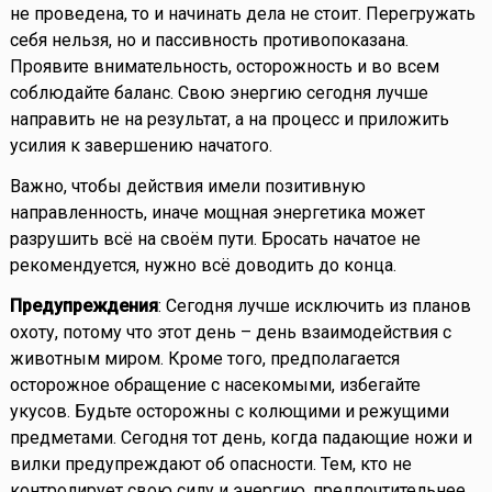
не проведена, то и начинать дела не стоит. Перегружать
себя нельзя, но и пассивность противопоказана.
Проявите внимательность, осторожность и во всем
соблюдайте баланс. Свою энергию сегодня лучше
направить не на результат, а на процесс и приложить
усилия к завершению начатого.
Важно, чтобы действия имели позитивную
направленность, иначе мощная энергетика может
разрушить всё на своём пути. Бросать начатое не
рекомендуется, нужно всё доводить до конца.
Предупреждения
: Сегодня лучше исключить из планов
охоту, потому что этот день – день взаимодействия с
животным миром. Кроме того, предполагается
осторожное обращение с насекомыми, избегайте
укусов. Будьте осторожны с колющими и режущими
предметами. Сегодня тот день, когда падающие ножи и
вилки предупреждают об опасности. Тем, кто не
контролирует свою силу и энергию, предпочтительнее