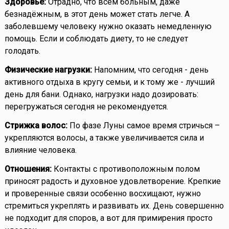
Здоровье:
Отрадно, что всем больным, даже
безнадёжным, в этот день может стать легче. А
заболевшему человеку нужно оказать немедленную
помощь. Если и соблюдать диету, то не следует
голодать.
Физические нагрузки:
Напомним, что сегодня - день
активного отдыха в кругу семьи, и к тому же - лучший
день для бани. Однако, нагрузки надо дозировать:
перегружаться сегодня не рекомендуется.
Стрижка волос:
По фазе Луны самое время стричься –
укрепляются волосы, а также увеличивается сила и
влияние человека.
Отношения:
Контакты с противоположным полом
приносят радость и духовное удовлетворение. Крепкие
и проверенные связи особенно восхищают, нужно
стремиться укреплять и развивать их. День совершенно
не подходит для споров, а вот для примирения просто