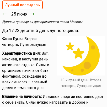
Лунный календарь
25 июня
Данные приведены для временного пояса Москвы.
До 17:22 десятый день лунного цикла:
Фаза Луны:
Вторая
четверть, Луна растущая
Характеристика дня:
Вот,
наконец, и наступил день
активного отдыха. Силы в
организме начинают бить
фонтаном. Созидание во
10-й лунный день. Вторая
всех смыслах – главный
четверть, Луна растущая
девиз и тема этого дня.
Влияние на личность:
Излишек энергии постоянно дает
о себе знать. Силы нужно направить в доброе и