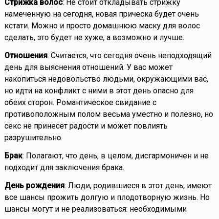
Стрижка волос
: Не стоит откладывать стрижку
намеченную на сегодня, новая прическа будет очень
кстати. Можно и просто домашнюю маску для волос
сделать, это будет не хуже, а возможно и лучше.
Отношения
: Считается, что сегодня очень неподходящий
день для выяснения отношений. У вас может
накопиться недовольство людьми, окружающими вас,
но идти на конфликт с ними в этот день опасно для
обеих сторон. Романтическое свидание с
противоположным полом весьма уместно и полезно, но
секс не принесет радости и может повлиять
разрушительно.
Брак
: Полагают, что день, в целом, дисгармоничен и не
подходит для заключения брака.
День рождения
: Люди, родившиеся в этот день, имеют
все шансы прожить долгую и плодотворную жизнь. Но
шансы могут и не реализоваться: необходимыми