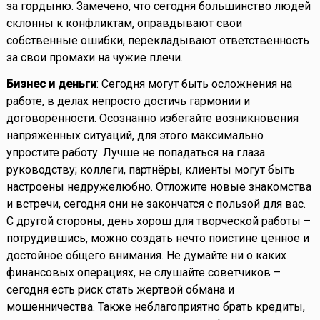
за гордыню. Замечено, что сегодня большинство людей
склонны к конфликтам, оправдывают свои
собственные ошибки, перекладывают ответственность
за свои промахи на чужие плечи.
Бизнес и деньги
: Сегодня могут быть осложнения на
работе, в делах непросто достичь гармонии и
договорённости. Осознанно избегайте возникновения
напряжённых ситуаций, для этого максимально
упростите работу. Лучше не попадаться на глаза
руководству; коллеги, партнёры, клиенты могут быть
настроены недружелюбно. Отложите новые знакомства
и встречи, сегодня они не закончатся с пользой для вас.
С другой стороны, день хорош для творческой работы –
потрудившись, можно создать нечто поистине ценное и
достойное общего внимания. Не думайте ни о каких
финансовых операциях, не слушайте советчиков –
сегодня есть риск стать жертвой обмана и
мошенничества. Также неблагоприятно брать кредиты,