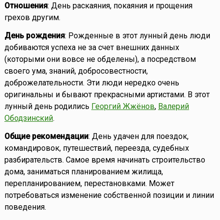
Отношения
: День раскаяния, покаяния и прощения
грехов другим.
День рождения
: Рожденные в этот лунный день люди
добиваются успеха не за счет внешних данных
(которыми они вовсе не обделены), а посредством
своего ума, знаний, добросовестности,
доброжелательности. Эти люди нередко очень
оригинальны и бывают прекрасными артистами. В этот
лунный день родились
Георгий Жжёнов
,
Валерий
Ободзинский
.
Общие рекомендации
: День удачен для поездок,
командировок, путешествий, переезда, судебных
разбирательств. Самое время начинать строительство
дома, заниматься планированием жилища,
перепланированием, перестановками. Может
потребоваться изменение собственной позиции и линии
поведения.