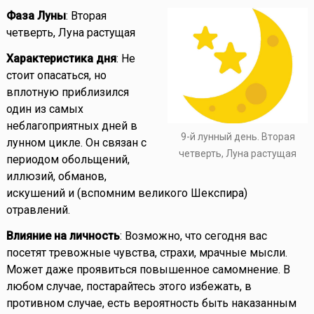
Фаза Луны
: Вторая
четверть, Луна растущая
Характеристика дня
: Не
стоит опасаться, но
вплотную приблизился
один из самых
неблагоприятных дней в
9-й лунный день. Вторая
лунном цикле. Он связан с
четверть, Луна растущая
периодом обольщений,
иллюзий, обманов,
искушений и (вспомним великого Шекспира)
отравлений.
Влияние на личность
: Возможно, что сегодня вас
посетят тревожные чувства, страхи, мрачные мысли.
Может даже проявиться повышенное самомнение. В
любом случае, постарайтесь этого избежать, в
противном случае, есть вероятность быть наказанным