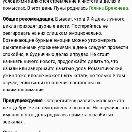
условиями являются стремление к чистоте в делах и
помыслах. В этот день Луны родилась
Галина Брежнева
.
Общие рекомендации
: Бывает, что в 9-й день лунного
цикла приходят дурные вести. Постарайтесь не
реагировать на них слишком эмоционально.
Возникающие бурные эмоции можно утихомирить
дыхательными упражнениями, а день следует провести
спокойно, в будничных делах и трудах. Не стоит
начинать ничего нового, продолжайте делать то, что
начали или завершайте начатые дела. Романтический
ужин тоже вполне может быть кстати, но только в том
случае, если ваши отношения построены на
взаимопонимании.
Предупреждения
: Остерегайтесь разлить молоко - это
не к добру. Реже смотритесь в зеркало. Не случайно, что
именно в этот день родилась примета о разбитых
зеркалах…