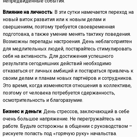
непредвиденные события.
Влияние на личность
: В эти сутки намечается переход на
новый виток развития или к новым делам и
свершениям, поэтому требуется своевременная
подготовка, а также умение менять тактику поведения.
Возможны перепады настроения. День неблагоприятен
для медлительных людей, постарайтесь стимулировать
себя на активность. Для достижения успешного
результата сегодняшних действий необходимо
отказаться от личных амбиций и постараться привлечь к
своим делам и планам новых партнёров и сотрудников.
Это время, когда изменяются отношения в коллективе,
поэтому от человека потребуется сдержанность,
осмотрительность и благоразумие.
Бизнес и деньги
: День стрессов, заключающий в себе
очень большое напряжение. Не перегружайтесь на
работе. Будьте осторожны в общении с руководством –
рискуете попасть под «горячую руку» начальства.