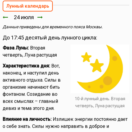
Лунный календарь
24 июля
Данные приведены для временного пояса Москвы.
До 17:45 десятый день лунного цикла:
Фаза Луны:
Вторая
четверть, Луна растущая
Характеристика дня:
Вот,
наконец, и наступил день
активного отдыха. Силы в
организме начинают бить
фонтаном. Созидание во
10-й лунный день. Вторая
всех смыслах – главный
четверть, Луна растущая
девиз и тема этого дня.
Влияние на личность:
Излишек энергии постоянно дает
о себе знать. Силы нужно направить в доброе и