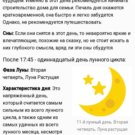
будущем. Именно в этот день рекомендуется начинать
строительство дома для семьи. Печаль дня окажется
кратковременной, она быстро и легко забудется.
Однако, не рекомендуется путешествовать.
Сны:
Если они снятся в этот день, то невероятно яркие и
впечатляющие, похожие на сказку, но не стоит искать в
них глубокого смысла, вряд ли эти сны сбудутся.
После 17:45 - одиннадцатый день лунного цикла:
Фаза Луны
: Вторая
четверть, Луна Растущая
Характеристика дня
: Это
напряжённый день,
который считается самым
сильным из всего лунного
цикла, а также одним из
11-й лунный день. Вторая
самых удачных из всего
четверть, Луна растущая
лунного месяца, несмотря