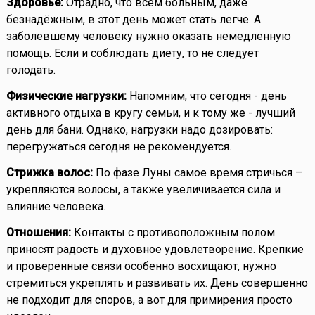
Здоровье:
Отрадно, что всем больным, даже
безнадёжным, в этот день может стать легче. А
заболевшему человеку нужно оказать немедленную
помощь. Если и соблюдать диету, то не следует
голодать.
Физические нагрузки:
Напомним, что сегодня - день
активного отдыха в кругу семьи, и к тому же - лучший
день для бани. Однако, нагрузки надо дозировать:
перегружаться сегодня не рекомендуется.
Стрижка волос:
По фазе Луны самое время стричься –
укрепляются волосы, а также увеличивается сила и
влияние человека.
Отношения:
Контакты с противоположным полом
приносят радость и духовное удовлетворение. Крепкие
и проверенные связи особенно восхищают, нужно
стремиться укреплять и развивать их. День совершенно
не подходит для споров, а вот для примирения просто