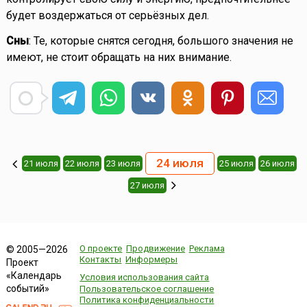
будет воздержаться от серьёзных дел.
Сны
: Те, которые снятся сегодня, большого значения не
имеют, не стоит обращать на них внимание.
24 июля
21 июля
22 июля
23 июля
25 июля
26 июля
27 июля
О проекте
Продвижение
Реклама
© 2005—2026
Контакты
Информеры
Проект
«Календарь
Условия использования сайта
событий»
Пользовательское соглашение
Политика конфиденциальности