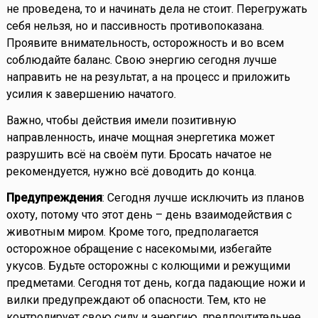
не проведена, то и начинать дела не стоит. Перегружать
себя нельзя, но и пассивность противопоказана.
Проявите внимательность, осторожность и во всем
соблюдайте баланс. Свою энергию сегодня лучше
направить не на результат, а на процесс и приложить
усилия к завершению начатого.
Важно, чтобы действия имели позитивную
направленность, иначе мощная энергетика может
разрушить всё на своём пути. Бросать начатое не
рекомендуется, нужно всё доводить до конца.
Предупреждения
: Сегодня лучше исключить из планов
охоту, потому что этот день – день взаимодействия с
животным миром. Кроме того, предполагается
осторожное обращение с насекомыми, избегайте
укусов. Будьте осторожны с колющими и режущими
предметами. Сегодня тот день, когда падающие ножи и
вилки предупреждают об опасности. Тем, кто не
контролирует свою силу и энергию, предпочтительнее