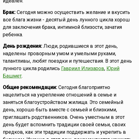
идеален.
Брак:
Сегодня можно осуществить желание и вкусить
все блага жизни - десятый день лунного цикла хорош
для заключения брака, интимной близости, зачатия
ребенка.
День рождения:
Люди, родившиеся в этот день,
наделены проворным умом и умелыми руками,
талантливы, любят поездки и путешествия. В этот день
лунного цикла родились
Гавриил Илизаров
,
Юрий
Башмет
.
Общие рекомендации:
Сегодня благоприятно
нацелиться на укрепление отношений в семье и
заняться благоустройством жилища. Это семейный
день, хорошо быть вместе с семьей и близкими,
приглашать родственников. Очень уместным в этот
день будет вспомнить традиции своей семьи, своих
предков, как эти традиции поддержать и укрепить в