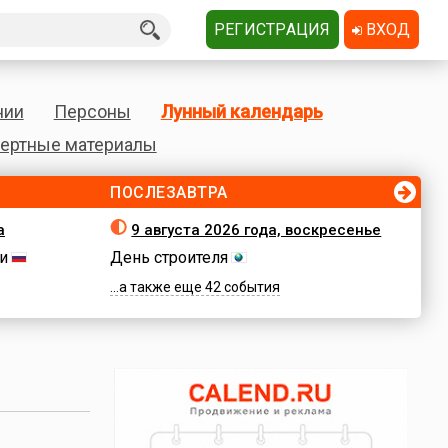
РЕГИСТРАЦИЯ
ВХОД
нии
Персоны
Лунный календарь
ертные материалы
ПОСЛЕЗАВТРА
а
9 августа 2026 года, воскресенье
и
День строителя
...а также еще 42 события