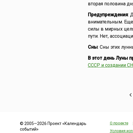
вторая половина дн
Предупреждения
: 
внимательным. Еще 
силы в мирных целя
пути. Нет, ассоциац
Сны
: Сны этих лун
В этот день Луны 
СССР и создании С
О проекте
© 2005—2026 Проект «Календарь
событий»
Условия исп