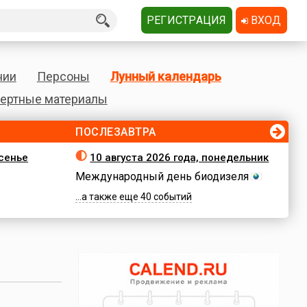
РЕГИСТРАЦИЯ
ВХОД
нии
Персоны
Лунный календарь
ертные материалы
ПОСЛЕЗАВТРА
есенье
10 августа 2026 года, понедельник
Международный день биодизеля
...а также еще 40 событий