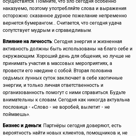
осуществятся. Помните, что зло сегодня особенно
наказуемо, поэтому употребляйте слова и выражения
осторожно: сказанное дурное пожелание непременно
вернется бумерангом… Считается, что сегодня удача
сопутствует мудрым и справедливым.
Влияние на личность
: Сегодня энергия и жизненная
активность должны быть использованы на благо себе и
окружающим. Хороший день для общения, но лучше не
принимать участия в массовых мероприятиях, а
провести его наедине с собой. Вторая половина
седьмых лунных суток заключает в себе хаотичные
энергии, и только личная ответственность и
организованность помогут с ними справиться. Будьте
внимательны к словам. Сегодня как никогда актуальна
пословица - «Слово - не воробей, вылетит - не
поймаешь».
Бизнес и деньги
: Партнёры сегодня доверяют, есть
вероятность найти новых клиентов, помощников и, не