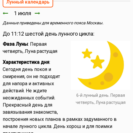
Лунный календарь
1 июля
Данные приведены для временного пояса Москвы.
До 11:12 шестой день лунного цикла:
Фаза Луны
: Первая
четверть, Луна растущая
Характеристика дня
:
Сегодня день покоя и
смирения, он не подходит
для напора и активных
действий. Не ждите
6-й лунный день. Первая
неожиданных событий.
четверть, Луна растущая
Прекрасный день для
завязывания знакомств,
построения новых планов в рамках задуманного в
начале лунного цикла. День хорош и для поимки