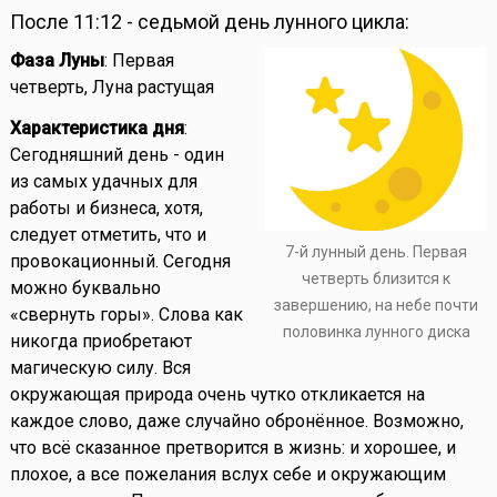
После 11:12 - седьмой день лунного цикла:
Фаза Луны
: Первая
четверть, Луна растущая
Характеристика дня
:
Сегодняшний день - один
из самых удачных для
работы и бизнеса, хотя,
следует отметить, что и
7-й лунный день. Первая
провокационный. Сегодня
четверть близится к
можно буквально
завершению, на небе почти
«свернуть горы». Слова как
половинка лунного диска
никогда приобретают
магическую силу. Вся
окружающая природа очень чутко откликается на
каждое слово, даже случайно обронённое. Возможно,
что всё сказанное претворится в жизнь: и хорошее, и
плохое, а все пожелания вслух себе и окружающим