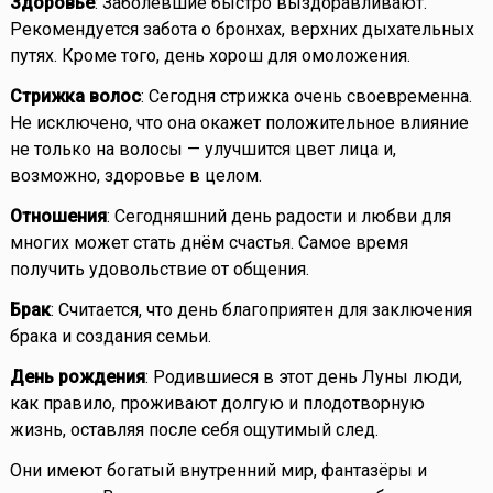
Здоровье
: Заболевшие быстро выздоравливают.
Рекомендуется забота о бронхах, верхних дыхательных
путях. Кроме того, день хорош для омоложения.
Стрижка волос
: Сегодня стрижка очень своевременна.
Не исключено, что она окажет положительное влияние
не только на волосы — улучшится цвет лица и,
возможно, здоровье в целом.
Отношения
: Сегодняшний день радости и любви для
многих может стать днём счастья. Самое время
получить удовольствие от общения.
Брак
: Считается, что день благоприятен для заключения
брака и создания семьи.
День рождения
: Родившиеся в этот день Луны люди,
как правило, проживают долгую и плодотворную
жизнь, оставляя после себя ощутимый след.
Они имеют богатый внутренний мир, фантазёры и