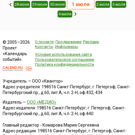
1 июля
28 июня
29 июня
30 июня
2 июля
3 июля
4 июля
О проекте
Продвижение
Реклама
© 2005—2026
Контакты
Информеры
Проект
«Календарь
Условия использования сайта
событий»
Пользовательское соглашение
Политика конфиденциальности
Учредитель — ООО «Квантор»
Адрес учредителя: 198516 Санкт-Петербург, г. Петергоф, Санкт-
Петербургский пр., д.60, лит.А, ч.п. 2-Н, оф.432, 434
Издатель —
ООО «МЕДИО»
Адрес издателя: 198516 Санкт-Петербург, г. Петергоф, Санкт-
Петербургский пр., д.60, лит.А, ч.п. 2-Н, оф.440
Главный редактор - Комарова Мария Сергеевна
Адрес редакции:
198516
Санкт-Петербург, г. Петергоф
,
Санкт-