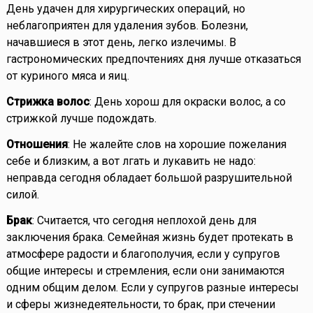
День удачен для хирургических операций, но
неблагоприятен для удаления зубов. Болезни,
начавшиеся в этот день, легко излечимы. В
гастрономических предпочтениях дня лучше отказаться
от куриного мяса и яиц.
Стрижка волос
: День хорош для окраски волос, а со
стрижкой лучше подождать.
Отношения
: Не жалейте слов на хорошие пожелания
себе и близким, а вот лгать и лукавить не надо:
неправда сегодня обладает большой разрушительной
силой.
Брак
: Считается, что сегодня неплохой день для
заключения брака. Семейная жизнь будет протекать в
атмосфере радости и благополучия, если у супругов
общие интересы и стремления, если они занимаются
одним общим делом. Если у супругов разные интересы
и сферы жизнедеятельности, то брак, при стечении