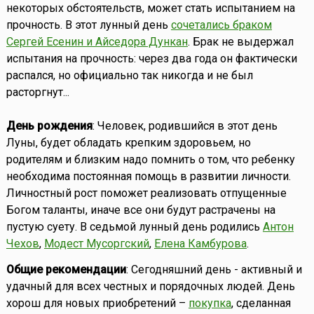
некоторых обстоятельств, может стать испытанием на
прочность. В этот лунный день
сочетались браком
Сергей Есенин и Айседора Дункан
. Брак не выдержал
испытания на прочность: через два года он фактически
распался, но официально так никогда и не был
расторгнут...
День рождения
: Человек, родившийся в этот день
Луны, будет обладать крепким здоровьем, но
родителям и близким надо помнить о том, что ребенку
необходима постоянная помощь в развитии личности.
Личностный рост поможет реализовать отпущенные
Богом таланты, иначе все они будут растрачены на
пустую суету. В седьмой лунный день родились
Антон
Чехов
,
Модест Мусоргский
,
Елена Камбурова
.
Общие рекомендации
: Сегодняшний день - активный и
удачный для всех честных и порядочных людей. День
хорош для новых приобретений –
покупка
, сделанная