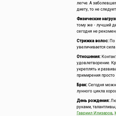
легче. А заболевше
диету, то не следует
Физические нагруз
тому же - лучший де
сегодня не рекомен
Стрижка волос:
По 
увеличивается сила
Отношения:
Контак
удовлетворение. Кр
укреплять и развива
примирения просто 
Брак:
Сегодня можн
лунного цикла хоро
День рождения:
Лю
руками, талантливы
Гавриил Илизаров
,