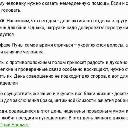
му человеку нужно оказать немедленную помощь. Если и 
 голодать.
ки:
Напомним, что сегодня - день активного отдыха в кругу 
нь для бани. Однако, нагрузки надо дозировать: перегруж
дуется.
фазе Луны самое время стричься – укрепляются волосы, а
 и влияние человека.
ты с противоположным полом приносят радость и духовно
епкие и проверенные связи особенно восхищают, нужно с
ть их. День совершенно не подходит для споров, а вот для
идеален.
о осуществить желание и вкусить все блага жизни - десят
ш для заключения брака, интимной близости, зачатия ребен
ди, родившиеся в этот день, наделены проворным умом 
, любят поездки и путешествия. В этот день лунного цикла
Юрий Башмет
.