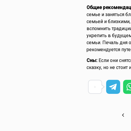
Общие рекомендац
семье и заняться б
семьей и близкими,
вспомнить традиции
укрепить в будущем
семьи. Печаль дня о
рекомендуется путе
Сны:
Если они снятс
сказку, но не стоит