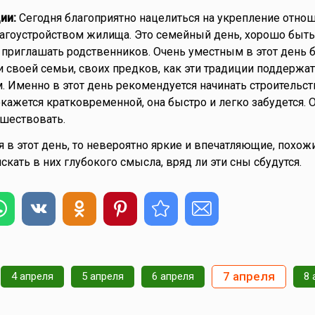
ии:
Сегодня благоприятно нацелиться на укрепление отно
лагоустройством жилища. Это семейный день, хорошо быть
 приглашать родственников. Очень уместным в этот день 
 своей семьи, своих предков, как эти традиции поддержат
. Именно в этот день рекомендуется начинать строительст
кажется кратковременной, она быстро и легко забудется. О
шествовать.
я в этот день, то невероятно яркие и впечатляющие, похож
 искать в них глубокого смысла, вряд ли эти сны сбудутся.
7 апреля
4 апреля
5 апреля
6 апреля
8 