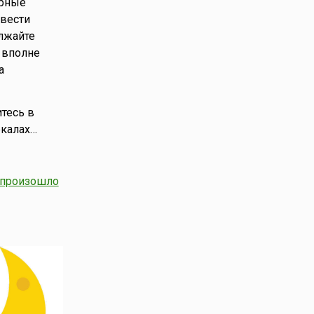
урные
вести
олжайте
 вполне
а
итесь в
ркалах…
произошло