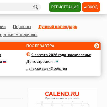
РЕГИСТРАЦИЯ
ВХОД
нии
Персоны
Лунный календарь
ертные материалы
ПОСЛЕЗАВТРА
а
9 августа 2026 года, воскресенье
и
День строителя
...а также еще 43 события