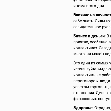
и тема этого дня.
Влияние на личност
себе знать. Силы н
созидательное русл
Бизнес и деньги:
В 
приятно, особенно 
коллективах. Сегод
много, ни мало!) н
Это один из самых 
используйте выдаю
коллективные работ
переговоров: люди 
успехом торговать,
отношения. День х
финансовых поступ
Здоровье:
Отрадно,