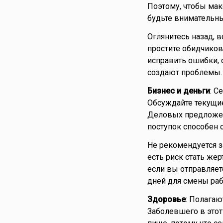
Поэтому, чтобы мак
будьте внимательны
Оглянитесь назад, 
простите обидчиков
исправить ошибки,
создают проблемы.
Бизнес и деньги
: С
Обсуждайте текущие
Деловых предложен
поступок способен 
Не рекомендуется з
есть риск стать же
если вы отправляет
дней для смены раб
Здоровье
: Полагаю
Заболевшего в этот