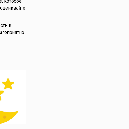
е, которое
 оценивайте
сти и
лагоприятно