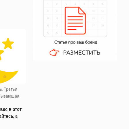
ь. Третья
убывающая
вас в этот
йтесь, а