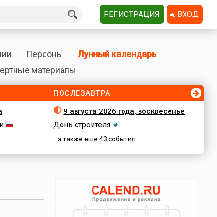
РЕГИСТРАЦИЯ
ВХОД
нии
Персоны
Лунный календарь
ертные материалы
ПОСЛЕЗАВТРА
а
9 августа 2026 года, воскресенье
и
День строителя
...а также еще 43 события