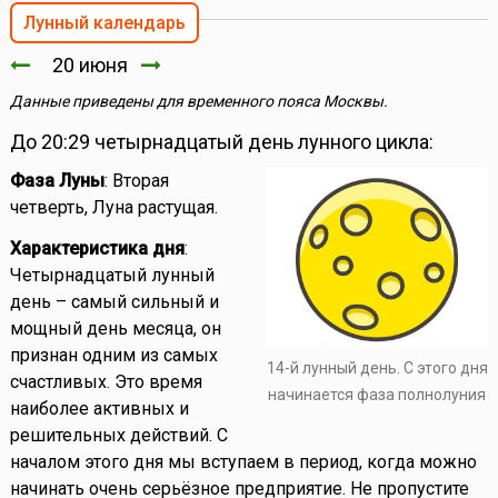
Лунный календарь
20 июня
Данные приведены для временного пояса Москвы.
До 20:29 четырнадцатый день лунного цикла:
Фаза Луны
: Вторая
четверть, Луна растущая.
Характеристика дня
:
Четырнадцатый лунный
день – самый сильный и
мощный день месяца, он
признан одним из самых
14-й лунный день. С этого дня
счастливых. Это время
начинается фаза полнолуния
наиболее активных и
решительных действий. С
началом этого дня мы вступаем в период, когда можно
начинать очень серьёзное предприятие. Не пропустите