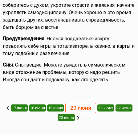
соберитесь с духом, укротите страсти и желания, начните
укреплять самодисциплину. Очень хорошо в это время
защищать других, восстанавливать справедливость,
быть борцом за счастье.
Предупреждения
: Нельзя поддаваться азарту:
позволять себе игры в тотализаторе, в казино, в карты и
тому подобные развлечения.
Сны
: Сны вещие. Можете увидеть в символическом
виде отражение проблемы, которую надо решить.
Иногда сон даёт и подсказку, как это сделать.
20 июня
17 июня
18 июня
19 июня
21 июня
22 июня
23 июня