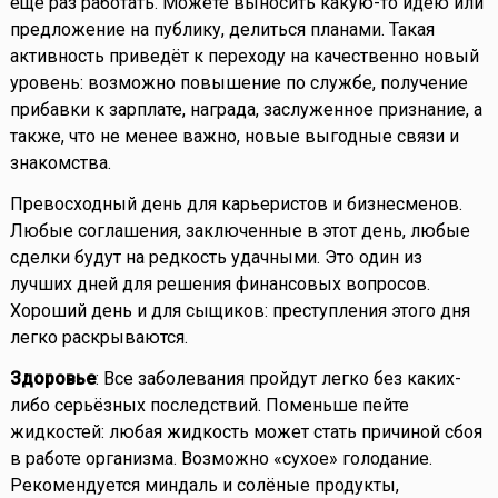
еще раз работать. Можете выносить какую-то идею или
предложение на публику, делиться планами. Такая
активность приведёт к переходу на качественно новый
уровень: возможно повышение по службе, получение
прибавки к зарплате, награда, заслуженное признание, а
также, что не менее важно, новые выгодные связи и
знакомства.
Превосходный день для карьеристов и бизнесменов.
Любые соглашения, заключенные в этот день, любые
сделки будут на редкость удачными. Это один из
лучших дней для решения финансовых вопросов.
Хороший день и для сыщиков: преступления этого дня
легко раскрываются.
Здоровье
: Все заболевания пройдут легко без каких-
либо серьёзных последствий. Поменьше пейте
жидкостей: любая жидкость может стать причиной сбоя
в работе организма. Возможно «сухое» голодание.
Рекомендуется миндаль и солёные продукты,