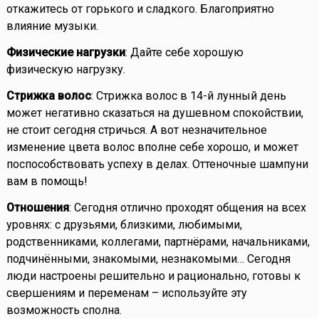
откажитесь от горького и сладкого. Благоприятно
влияние музыки.
Физические нагрузки
: Дайте себе хорошую
физическую нагрузку.
Стрижка волос
: Стрижка волос в 14-й лунный день
может негативно сказаться на душевном спокойствии,
не стоит сегодня стричься. А вот незначительное
изменение цвета волос вполне себе хорошо, и может
поспособствовать успеху в делах. Оттеночные шампуни
вам в помощь!
Отношения
: Сегодня отлично проходят общения на всех
уровнях: с друзьями, близкими, любимыми,
родственниками, коллегами, партнёрами, начальниками,
подчинёнными, знакомыми, незнакомыми… Сегодня
люди настроены решительно и рационально, готовы к
свершениям и переменам – используйте эту
возможность сполна.