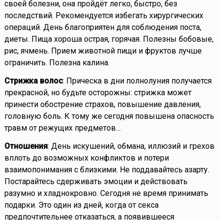
своей болезни, она пройдёт легко, быстро, без
последствий. Рекомендуется избегать хирургических
операций. День благоприятен для соблюдения поста,
диеты. Пища хороша острая, горячая. Полезны бобовые,
рис, ячмень. Прием животной пищи и фруктов лучше
ограничить. Полезна калина.
Стрижка волос
: Прическа в дни полнолуния получается
прекрасной, но будьте осторожны: стрижка может
принести обострение страхов, повышение давления,
головную боль. К тому же сегодня повышена опасность
травм от режущих предметов…
Отношения
: День искушений, обмана, иллюзий и грехов
вплоть до возможных конфликтов и потери
взаимопонимания с близкими. Не поддавайтесь азарту.
Постарайтесь сдерживать эмоции и действовать
разумно и хладнокровно. Сегодня не время принимать
подарки. Это один из дней, когда от секса
предпочтительнее отказаться, а появившееся