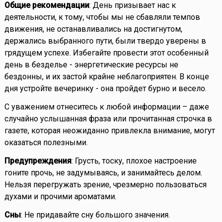
Общие рекомендации
: День призывает нас к
деятельности, к тому, чтобы мы не сбавляли темпов
движения, не останавливались на достигнутом,
держались выбранного пути, были твердо уверены в
грядущем успехе. Избегайте провести этот особенный
день в безделье - энергетические ресурсы не
бездонны, и их застой крайне неблагоприятен. В конце
дня устройте вечеринку - она пройдет бурно и весело.
С уважением отнеситесь к любой информации – даже
случайно услышанная фраза или прочитанная строчка в
газете, которая неожиданно привлекла внимание, могут
оказаться полезными.
Предупреждения
: Грусть, тоску, плохое настроение
гоните прочь, не задумываясь, и занимайтесь делом.
Нельзя перегружать зрение, чрезмерно пользоваться
духами и прочими ароматами.
Сны
: Не придавайте сну большого значения.