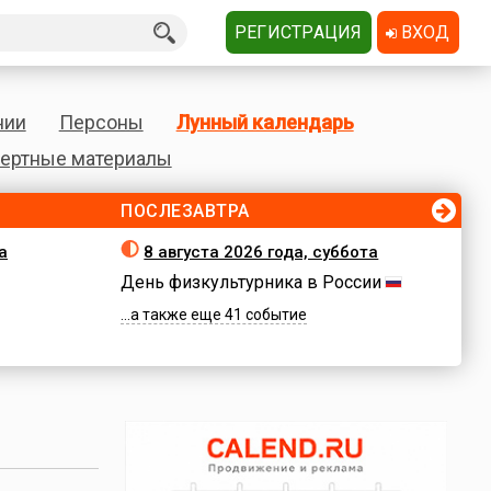
РЕГИСТРАЦИЯ
ВХОД
нии
Персоны
Лунный календарь
ертные материалы
ПОСЛЕЗАВТРА
а
8 августа 2026 года, суббота
День физкультурника в России
...а также еще 41 событие