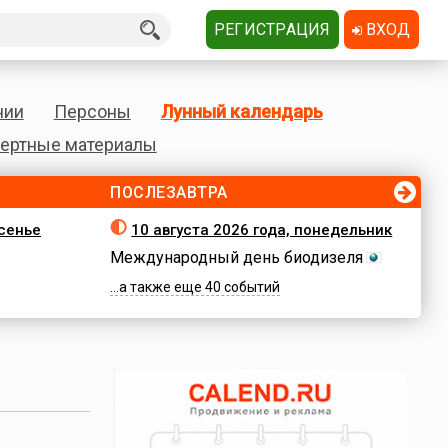
РЕГИСТРАЦИЯ
ВХОД
нии
Персоны
Лунный календарь
ертные материалы
ПОСЛЕЗАВТРА
есенье
10 августа 2026 года, понедельник
Международный день биодизеля
...а также еще 40 событий