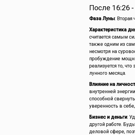
После 16:26 
Фаза Луны
: Вторая
Характеристика дн
считается самым си
также одним из сам
несмотря на сурово
пробуждение мощны
реализуется то, что
лунного месяца.
Влияние на личнос
внутренней энергии.
способной свернуть 
уверенность в себе,
Бизнес и деньги
: У
другой работе. Буд
деловой сфере, поэ