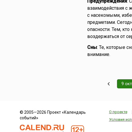
Предупреждения
: 
взаимодействия с 
с насекомыми, изб
предметами. Сегодн
опасности. Тем, кто
воздержаться от се
Сны
: Те, которые с
внимание.
9 ок
О проекте
© 2005—2026 Проект «Календарь
событий»
Условия исп