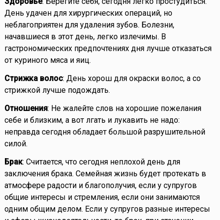
Здоровье
: Берегите себя, сегодня легко простудиться.
День удачен для хирургических операций, но
неблагоприятен для удаления зубов. Болезни,
начавшиеся в этот день, легко излечимы. В
гастрономических предпочтениях дня лучше отказаться
от куриного мяса и яиц.
Стрижка волос
: День хорош для окраски волос, а со
стрижкой лучше подождать.
Отношения
: Не жалейте слов на хорошие пожелания
себе и близким, а вот лгать и лукавить не надо:
неправда сегодня обладает большой разрушительной
силой.
Брак
: Считается, что сегодня неплохой день для
заключения брака. Семейная жизнь будет протекать в
атмосфере радости и благополучия, если у супругов
общие интересы и стремления, если они занимаются
одним общим делом. Если у супругов разные интересы