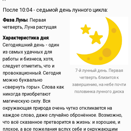
После 10:04 - седьмой день лунного цикла:
Фаза Луны
: Первая
четверть, Луна растущая
Характеристика дня
:
Сегодняшний день - один
из самых удачных для
работы и бизнеса, хотя,
следует отметить, что и
7-й лунный день. Первая
провокационный. Сегодня
четверть близится к
можно буквально
завершению, на небе почти
«свернуть горы». Слова как
половинка лунного диска
никогда приобретают
магическую силу. Вся
окружающая природа очень чутко откликается на
каждое слово, даже случайно обронённое. Возможно,
что всё сказанное претворится в жизнь: и хорошее, и
плохое, а все пожелания вслух себе и окружающим