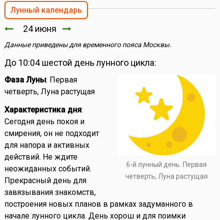
Лунный календарь
24 июня
Данные приведены для временного пояса Москвы.
До 10:04 шестой день лунного цикла:
Фаза Луны
: Первая
четверть, Луна растущая
Характеристика дня
:
Сегодня день покоя и
смирения, он не подходит
для напора и активных
действий. Не ждите
6-й лунный день. Первая
неожиданных событий.
четверть, Луна растущая
Прекрасный день для
завязывания знакомств,
построения новых планов в рамках задуманного в
начале лунного цикла. День хорош и для поимки