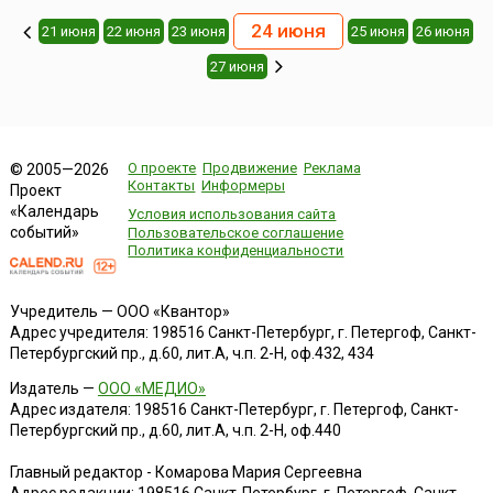
24 июня
21 июня
22 июня
23 июня
25 июня
26 июня
27 июня
О проекте
Продвижение
Реклама
© 2005—2026
Контакты
Информеры
Проект
«Календарь
Условия использования сайта
событий»
Пользовательское соглашение
Политика конфиденциальности
Учредитель — ООО «Квантор»
Адрес учредителя: 198516 Санкт-Петербург, г. Петергоф, Санкт-
Петербургский пр., д.60, лит.А, ч.п. 2-Н, оф.432, 434
Издатель —
ООО «МЕДИО»
Адрес издателя: 198516 Санкт-Петербург, г. Петергоф, Санкт-
Петербургский пр., д.60, лит.А, ч.п. 2-Н, оф.440
Главный редактор - Комарова Мария Сергеевна
Адрес редакции:
198516
Санкт-Петербург, г. Петергоф
,
Санкт-