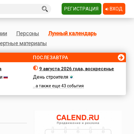
РЕГИСТРАЦИЯ
ВХОД
нии
Персоны
Лунный календарь
ертные материалы
ПОСЛЕЗАВТРА
а
9 августа 2026 года, воскресенье
и
День строителя
...а также еще 43 события