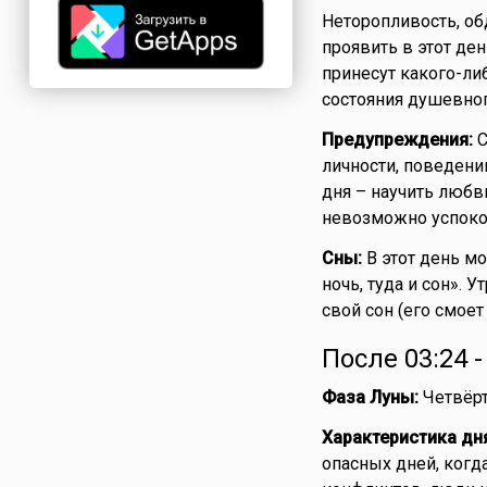
Неторопливость, об
проявить в этот ден
принесут какого-либ
состояния душевног
Предупреждения:
С
личности, поведени
дня – научить любви
невозможно успоко
Сны:
В этот день мо
ночь, туда и сон». 
свой сон (его смоет
После 03:24 
Фаза Луны:
Четвёрт
Характеристика дн
опасных дней, когд