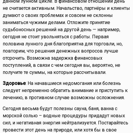
данном лунном цикле. В финансовом отношении день
не считается активным. Начальство, партнёры и клиенты
думают о своих проблемах и совсем не склонны
заниматься чужими делами. Отложите принятие
судьбоносных решений на другой день — например,
сегодня не стоит увольняться с работы. Первая
половина лунного дня благоприятна для торговли, но,
повторим, что решения денежных вопросов лучше
отсрочить. Возможна задержка финансовых
поступлений, в связи с чем сегодня вы, вероятно, не
получите те суммы, на которые рассчитывали.
Здоровье
: На начавшиеся недомогания или болезнь
следует непременно обратить внимание и приступить к
лечению, в противном случае возможны осложнения.
Сегодня весьма будут полезны сауна, баня, ванна с
морской солью – водные процедуры придадут новых
сил, и негативная энергия нейтрализуется. Постарайтесь
провести этот день на природе, или хотя бы в свое