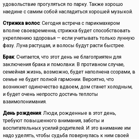
удовольствие прогуляться по парку. Также хорошо
наедине с самим собой насладиться хорошей музыкой.
Стрижка волос
: Сегодня встреча с парикмахером
вполне своевременна, стрижка будет способствовать
укреплению здоровья — если учитывать только лунную
фазу. Луна растущая, и волосы будут расти быстрее.
Брак
: Считается, что этот день не благоприятен для
заключения брака и помолвки. В противном случае,
семейная жизнь, возможно, будет наполнена ссорами, в
семье не будет полной гармонии. Вероятно, что
возникнет одиночество вдвоем, дом станет холодным,
и будет очень непросто достичь теплоты
взаимопонимания.
День рождения
: Люди, рожденные в этот день,
требуют повышенного внимания, заботы и
воспитательных усилий родителей. И это внимание им
надо уделять, чтобы судьба повернулась к ним своей