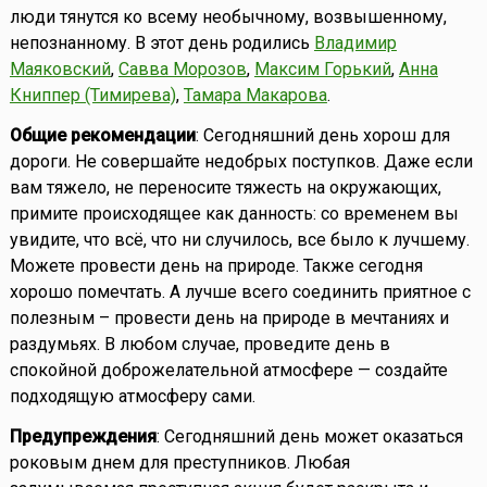
люди тянутся ко всему необычному, возвышенному,
непознанному. В этот день родились
Владимир
Маяковский
,
Савва Морозов
,
Максим Горький
,
Анна
Книппер (Тимирева)
,
Тамара Макарова
.
Общие рекомендации
: Сегодняшний день хорош для
дороги. Не совершайте недобрых поступков. Даже если
вам тяжело, не переносите тяжесть на окружающих,
примите происходящее как данность: со временем вы
увидите, что всё, что ни случилось, все было к лучшему.
Можете провести день на природе. Также сегодня
хорошо помечтать. А лучше всего соединить приятное с
полезным – провести день на природе в мечтаниях и
раздумьях. В любом случае, проведите день в
спокойной доброжелательной атмосфере — создайте
подходящую атмосферу сами.
Предупреждения
: Сегодняшний день может оказаться
роковым днем для преступников. Любая