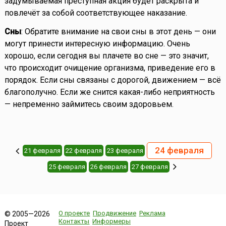
задумываемая преступная акция будет раскрыта и
повлечёт за собой соответствующее наказание.
Сны
: Обратите внимание на свои сны в этот день — они
могут принести интересную информацию. Очень
хорошо, если сегодня вы плачете во сне — это значит,
что происходит очищение организма, приведение его в
порядок. Если сны связаны с дорогой, движением — всё
благополучно. Если же снится какая-либо неприятность
— непременно займитесь своим здоровьем.
24 февраля
21 февраля
22 февраля
23 февраля
25 февраля
26 февраля
27 февраля
О проекте
Продвижение
Реклама
© 2005—2026
Контакты
Информеры
Проект