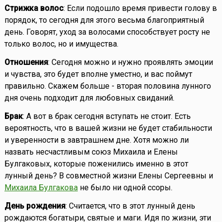
Стрижка волос
: Если подошло время привести голову в
порядок, то сегодня для этого весьма благоприятный
день. Говорят, уход за волосами способствует росту не
только волос, но и имущества.
Отношения
: Сегодня можно и нужно проявлять эмоции
и чувства, это будет вполне уместно, и вас поймут
правильно. Скажем больше - вторая половина лунного
дня очень подходит для любовных свиданий.
Брак
: А вот в брак сегодня вступать не стоит. Есть
вероятность, что в вашей жизни не будет стабильности
и уверенности в завтрашнем дне. Хотя можно ли
назвать несчастливым союз Михаила и Елены
Булгаковых, которые поженились именно в этот
лунный день? В совместной жизни Елены Сергеевны и
Михаила Булгакова
не было ни одной ссоры.
День рождения
: Считается, что в этот лунный день
рождаются богатыри, святые и маги. Идя по жизни, эти