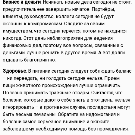
Бизнес и деньги
: Начинать новые дела сегодня не стоит,
предпочтительнее завершить начатое. Партнёры,
клиенты, руководство, коллеги сегодня не будут
склонны к компромиссам. Следите за своим
имуществом: что сегодня теряется, потом не находится
никогда. Этот день неблагоприятен для ведения
финансовых дел, поэтому все вопросы, связанные с
деньгами, лучше решать в другое время. А вот долги
отдавать благоприятно.
Здоровье
: В питании сегодня следует соблюдать баланс
– ни переедать, ни голодать сегодня нельзя. Прием
пищи животного происхождения лучше ограничить.
Полезно принимать травяные отвары. Считается, что
болезни, которые дают о себе знать в этот день, нельзя
игнорировать – в противном случае, последствия могут
быть весьма печальны. Обратите на недомогания и
болезни самое серьёзное внимание и окажите
заболевшему необходимую помощь без промедления.