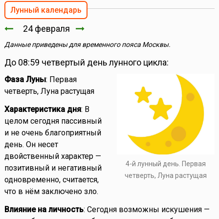
Лунный календарь
24 февраля
Данные приведены для временного пояса Москвы.
До 08:59 четвертый день лунного цикла:
Фаза Луны
: Первая
четверть, Луна растущая
Характеристика дня
: В
целом сегодня пассивный
и не очень благоприятный
день. Он несет
двойственный характер —
4-й лунный день. Первая
позитивный и негативный
четверть, Луна растущая
одновременно, считается,
что в нём заключено зло.
Влияние на личность
: Сегодня возможны искушения —