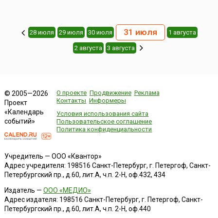
31 июля
28 июля
29 июля
30 июля
1 августа
2 августа
3 августа
О проекте
Продвижение
Реклама
© 2005—2026
Контакты
Информеры
Проект
«Календарь
Условия использования сайта
событий»
Пользовательское соглашение
Политика конфиденциальности
Учредитель — ООО «Квантор»
Адрес учредителя: 198516 Санкт-Петербург, г. Петергоф, Санкт-
Петербургский пр., д.60, лит.А, ч.п. 2-Н, оф.432, 434
Издатель —
ООО «МЕДИО»
Адрес издателя: 198516 Санкт-Петербург, г. Петергоф, Санкт-
Петербургский пр., д.60, лит.А, ч.п. 2-Н, оф.440