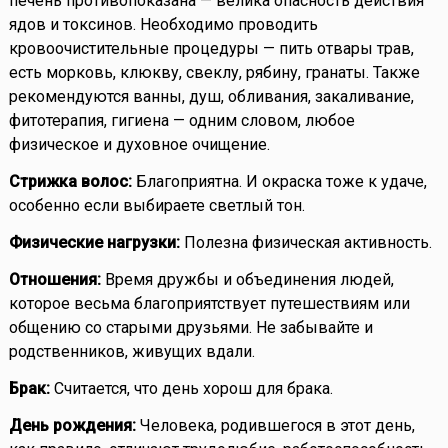
печень противопоказана — велика опасность действия
ядов и токсинов. Необходимо проводить
кровоочистительные процедуры — пить отвары трав,
есть морковь, клюкву, свеклу, рябину, гранаты. Также
рекомендуются ванны, душ, обливания, закаливание,
фитотерапия, гигиена — одним словом, любое
физическое и духовное очищение.
Стрижка волос:
Благоприятна. И окраска тоже к удаче,
особенно если выбираете светлый тон.
Физические нагрузки:
Полезна физическая активность.
Отношения:
Время дружбы и объединения людей,
которое весьма благоприятствует путешествиям или
общению со старыми друзьями. Не забывайте и
родственников, живущих вдали.
Брак:
Считается, что день хорош для брака.
День рождения:
Человека, родившегося в этот день,