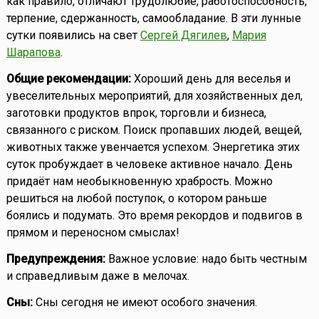
как правило, отличают трудолюбие, работоспособность,
терпение, сдержанность, самообладание. В эти лунные
сутки появились на свет
Сергей Дягилев
,
Мария
Шарапова
.
Общие рекомендации:
Хороший день для веселья и
увеселительных мероприятий, для хозяйственных дел,
заготовки продуктов впрок, торговли и бизнеса,
связанного с риском. Поиск пропавших людей, вещей,
животных также увенчается успехом. Энергетика этих
суток пробуждает в человеке активное начало. День
придаёт нам необыкновенную храбрость. Можно
решиться на любой поступок, о котором раньше
боялись и подумать. Это время рекордов и подвигов в
прямом и переносном смыслах!
Предупреждения:
Важное условие: надо быть честным
и справедливым даже в мелочах.
Сны:
Сны сегодня не имеют особого значения.