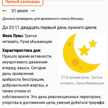
Лунный календарь
31 июля
Данные приведены для временного пояса Москвы.
До 23:11 двадцать первый день лунного цикла:
Фаза Луны:
Третья
четверть, Луна убывающая
Характеристика дня:
Пришло время активности,
неукротимого движения
вперед, ввысь. Сегодня
день проявления
21-й лунный день. Третья
храбрости, бесстрашия,
четверть, Луна убывающая
добровольной жертвы, а
также отказа от
собственности. Это день революционных перестроек,
упорства в достижении цели, умения добиться триумфа.