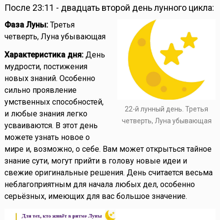
После 23:11 - двадцать второй день лунного цикла:
Фаза Луны:
Третья
четверть, Луна убывающая
Характеристика дня:
День
мудрости, постижения
новых знаний. Особенно
сильно проявление
умственных способностей,
22-й лунный день. Третья
и любые знания легко
четверть, Луна убывающая
усваиваются. В этот день
можете узнать новое о
мире и, возможно, о себе. Вам может открыться тайное
знание сути, могут прийти в голову новые идеи и
свежие оригинальные решения. День считается весьма
неблагоприятным для начала любых дел, особенно
серьёзных, имеющих для вас большое значение.