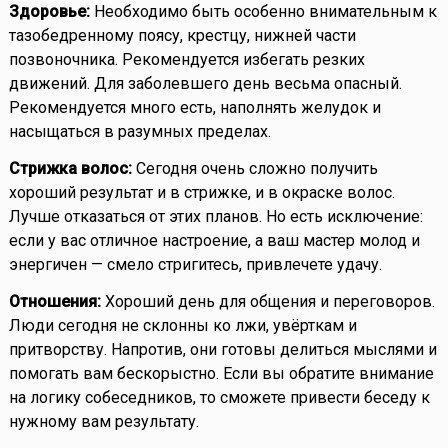
Здоровье:
Необходимо быть особенно внимательным к
тазобедренному поясу, крестцу, нижней части
позвоночника. Рекомендуется избегать резких
движений. Для заболевшего день весьма опасный.
Рекомендуется много есть, наполнять желудок и
насыщаться в разумных пределах.
Стрижка волос:
Сегодня очень сложно получить
хороший результат и в стрижке, и в окраске волос.
Лучше отказаться от этих планов. Но есть исключение:
если у вас отличное настроение, а ваш мастер молод и
энергичен — смело стригитесь, привлечете удачу.
Отношения:
Хороший день для общения и переговоров.
Люди сегодня не склонны ко лжи, увёрткам и
притворству. Напротив, они готовы делиться мыслями и
помогать вам бескорыстно. Если вы обратите внимание
на логику собеседников, то сможете привести беседу к
нужному вам результату.