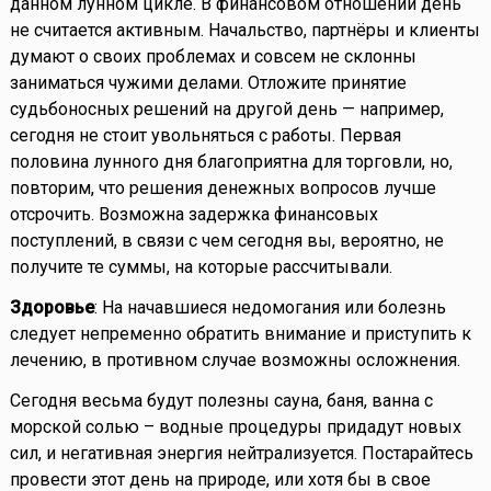
данном лунном цикле. В финансовом отношении день
не считается активным. Начальство, партнёры и клиенты
думают о своих проблемах и совсем не склонны
заниматься чужими делами. Отложите принятие
судьбоносных решений на другой день — например,
сегодня не стоит увольняться с работы. Первая
половина лунного дня благоприятна для торговли, но,
повторим, что решения денежных вопросов лучше
отсрочить. Возможна задержка финансовых
поступлений, в связи с чем сегодня вы, вероятно, не
получите те суммы, на которые рассчитывали.
Здоровье
: На начавшиеся недомогания или болезнь
следует непременно обратить внимание и приступить к
лечению, в противном случае возможны осложнения.
Сегодня весьма будут полезны сауна, баня, ванна с
морской солью – водные процедуры придадут новых
сил, и негативная энергия нейтрализуется. Постарайтесь
провести этот день на природе, или хотя бы в свое