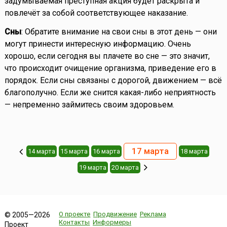
задумываемая преступная акция будет раскрыта и
повлечёт за собой соответствующее наказание.
Сны
: Обратите внимание на свои сны в этот день — они
могут принести интересную информацию. Очень
хорошо, если сегодня вы плачете во сне — это значит,
что происходит очищение организма, приведение его в
порядок. Если сны связаны с дорогой, движением — всё
благополучно. Если же снится какая-либо неприятность
— непременно займитесь своим здоровьем.
17 марта
14 марта
15 марта
16 марта
18 марта
19 марта
20 марта
О проекте
Продвижение
Реклама
© 2005—2026
Контакты
Информеры
Проект