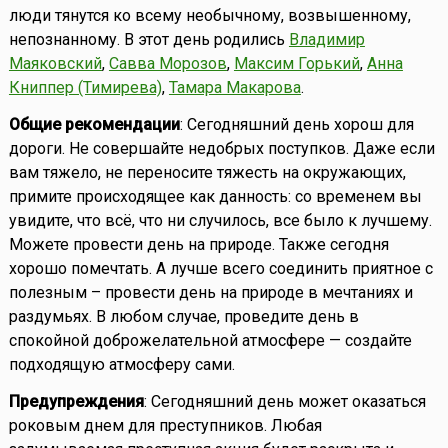
люди тянутся ко всему необычному, возвышенному,
непознанному. В этот день родились
Владимир
Маяковский
,
Савва Морозов
,
Максим Горький
,
Анна
Книппер (Тимирева)
,
Тамара Макарова
.
Общие рекомендации
: Сегодняшний день хорош для
дороги. Не совершайте недобрых поступков. Даже если
вам тяжело, не переносите тяжесть на окружающих,
примите происходящее как данность: со временем вы
увидите, что всё, что ни случилось, все было к лучшему.
Можете провести день на природе. Также сегодня
хорошо помечтать. А лучше всего соединить приятное с
полезным – провести день на природе в мечтаниях и
раздумьях. В любом случае, проведите день в
спокойной доброжелательной атмосфере — создайте
подходящую атмосферу сами.
Предупреждения
: Сегодняшний день может оказаться
роковым днем для преступников. Любая