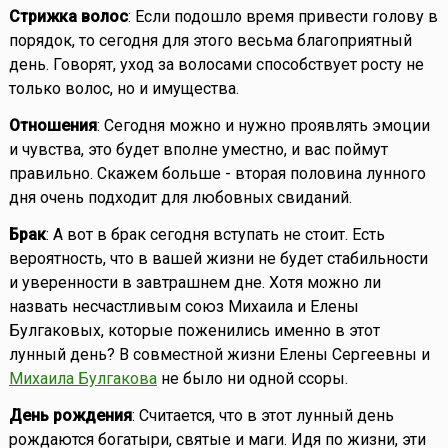
Стрижка волос
: Если подошло время привести голову в
порядок, то сегодня для этого весьма благоприятный
день. Говорят, уход за волосами способствует росту не
только волос, но и имущества.
Отношения
: Сегодня можно и нужно проявлять эмоции
и чувства, это будет вполне уместно, и вас поймут
правильно. Скажем больше - вторая половина лунного
дня очень подходит для любовных свиданий.
Брак
: А вот в брак сегодня вступать не стоит. Есть
вероятность, что в вашей жизни не будет стабильности
и уверенности в завтрашнем дне. Хотя можно ли
назвать несчастливым союз Михаила и Елены
Булгаковых, которые поженились именно в этот
лунный день? В совместной жизни Елены Сергеевны и
Михаила Булгакова
не было ни одной ссоры.
День рождения
: Считается, что в этот лунный день
рождаются богатыри, святые и маги. Идя по жизни, эти