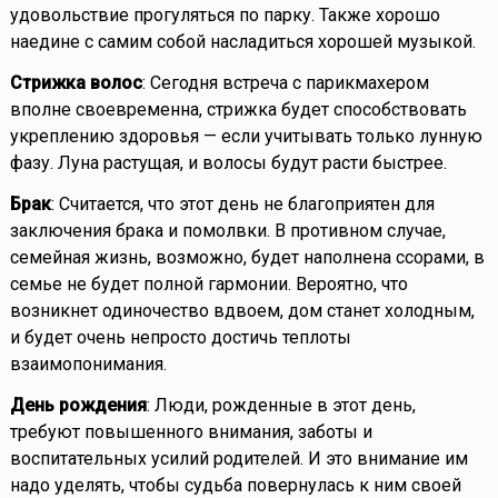
удовольствие прогуляться по парку. Также хорошо
наедине с самим собой насладиться хорошей музыкой.
Стрижка волос
: Сегодня встреча с парикмахером
вполне своевременна, стрижка будет способствовать
укреплению здоровья — если учитывать только лунную
фазу. Луна растущая, и волосы будут расти быстрее.
Брак
: Считается, что этот день не благоприятен для
заключения брака и помолвки. В противном случае,
семейная жизнь, возможно, будет наполнена ссорами, в
семье не будет полной гармонии. Вероятно, что
возникнет одиночество вдвоем, дом станет холодным,
и будет очень непросто достичь теплоты
взаимопонимания.
День рождения
: Люди, рожденные в этот день,
требуют повышенного внимания, заботы и
воспитательных усилий родителей. И это внимание им
надо уделять, чтобы судьба повернулась к ним своей