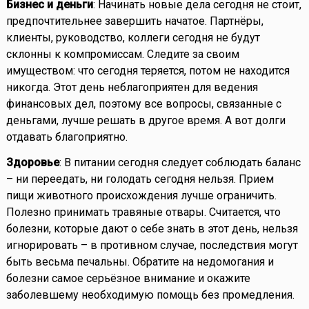
Бизнес и деньги
: Начинать новые дела сегодня не стоит,
предпочтительнее завершить начатое. Партнёры,
клиенты, руководство, коллеги сегодня не будут
склонны к компромиссам. Следите за своим
имуществом: что сегодня теряется, потом не находится
никогда. Этот день неблагоприятен для ведения
финансовых дел, поэтому все вопросы, связанные с
деньгами, лучше решать в другое время. А вот долги
отдавать благоприятно.
Здоровье
: В питании сегодня следует соблюдать баланс
– ни переедать, ни голодать сегодня нельзя. Прием
пищи животного происхождения лучше ограничить.
Полезно принимать травяные отвары. Считается, что
болезни, которые дают о себе знать в этот день, нельзя
игнорировать – в противном случае, последствия могут
быть весьма печальны. Обратите на недомогания и
болезни самое серьёзное внимание и окажите
заболевшему необходимую помощь без промедления.