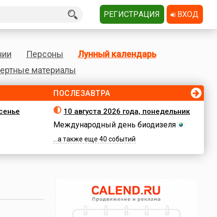
РЕГИСТРАЦИЯ
ВХОД
нии
Персоны
Лунный календарь
ертные материалы
ПОСЛЕЗАВТРА
есенье
10 августа 2026 года, понедельник
Международный день биодизеля
...а также еще 40 событий