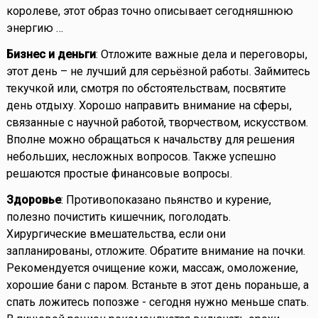
королеве, этот образ точно описывает сегодняшнюю
энергию …
Бизнес и деньги
: Отложите важные дела и переговоры,
этот день – не лучший для серьёзной работы. Займитесь
текучкой или, смотря по обстоятельствам, посвятите
день отдыху. Хорошо направить внимание на сферы,
связанные с научной работой, творчеством, искусством.
Вполне можно обращаться к начальству для решения
небольших, несложных вопросов. Также успешно
решаются простые финансовые вопросы.
Здоровье
: Противопоказано пьянство и курение,
полезно почистить кишечник, поголодать.
Хирургические вмешательства, если они
запланированы, отложите. Обратите внимание на почки.
Рекомендуется очищение кожи, массаж, омоложение,
хорошие бани с паром. Встаньте в этот день пораньше, а
спать ложитесь попозже - сегодня нужно меньше спать.