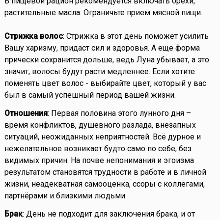
В пищевой рацион рекомендуется включать орехи,
растительные масла. Ограничьте прием мясной пищи.
Стрижка волос
: Стрижка в этот день поможет усилить
Вашу харизму, придаст сил и здоровья. А еще форма
прически сохранится дольше, ведь Луна убывает, а это
значит, волосы будут расти медленнее. Если хотите
поменять цвет волос - выбирайте цвет, который у вас
был в самый успешный период вашей жизни.
Отношения
: Первая половина этого лунного дня –
время конфликтов, душевного разлада, внезапных
ситуаций, неожиданных неприятностей. Всё дурное и
нежелательное возникает будто само по себе, без
видимых причин. На почве непонимания и эгоизма
результатом становятся трудности в работе и в личной
жизни, неадекватная самооценка, ссоры с коллегами,
партнёрами и близкими людьми.
Брак
: День не подходит для заключения брака, и от