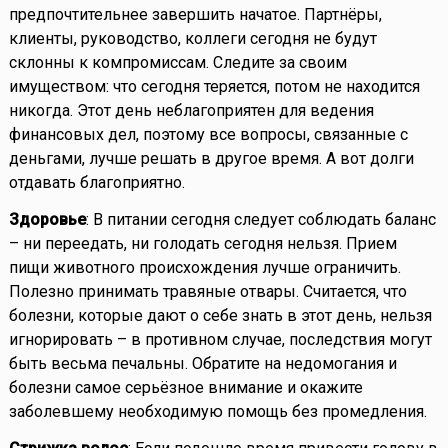
предпочтительнее завершить начатое. Партнёры,
клиенты, руководство, коллеги сегодня не будут
склонны к компромиссам. Следите за своим
имуществом: что сегодня теряется, потом не находится
никогда. Этот день неблагоприятен для ведения
финансовых дел, поэтому все вопросы, связанные с
деньгами, лучше решать в другое время. А вот долги
отдавать благоприятно.
Здоровье
: В питании сегодня следует соблюдать баланс
– ни переедать, ни голодать сегодня нельзя. Прием
пищи животного происхождения лучше ограничить.
Полезно принимать травяные отвары. Считается, что
болезни, которые дают о себе знать в этот день, нельзя
игнорировать – в противном случае, последствия могут
быть весьма печальны. Обратите на недомогания и
болезни самое серьёзное внимание и окажите
заболевшему необходимую помощь без промедления.