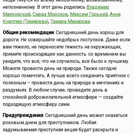
непознанному. В этот день родились
Владимир
Маяковский
,
Савва Морозов
,
Максим Горький
,
Анна
Книппер (Тимирева)
,
Тамара Макарова
.
Общие рекомендации
: Сегодняшний день хорош для
дороги. Не совершайте недобрых поступков. Даже если
вам тяжело, не переносите тяжесть на окружающих,
примите происходящее как данность: со временем вы
увидите, что всё, что ни случилось, все было к лучшему.
Можете провести день на природе. Также сегодня
хорошо помечтать. А лучше всего соединить приятное с
полезным – провести день на природе в мечтаниях и
раздумьях. В любом случае, проведите день в
спокойной доброжелательной атмосфере — создайте
подходящую атмосферу сами.
Предупреждения
: Сегодняшний день может оказаться
роковым днем для преступников. Любая
задумываемая преступная акция будет раскрыта и