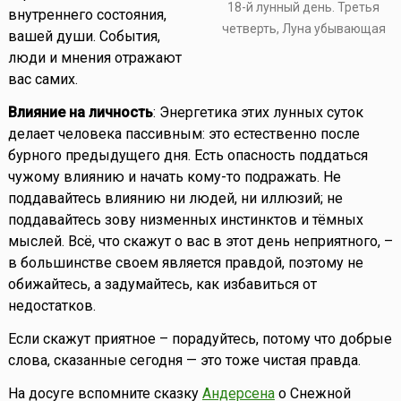
18-й лунный день. Третья
внутреннего состояния,
четверть, Луна убывающая
вашей души. События,
люди и мнения отражают
вас самих.
Влияние на личность
: Энергетика этих лунных суток
делает человека пассивным: это естественно после
бурного предыдущего дня. Есть опасность поддаться
чужому влиянию и начать кому-то подражать. Не
поддавайтесь влиянию ни людей, ни иллюзий; не
поддавайтесь зову низменных инстинктов и тёмных
мыслей. Всё, что скажут о вас в этот день неприятного, –
в большинстве своем является правдой, поэтому не
обижайтесь, а задумайтесь, как избавиться от
недостатков.
Если скажут приятное – порадуйтесь, потому что добрые
слова, сказанные сегодня — это тоже чистая правда.
На досуге вспомните сказку
Андерсена
о Снежной