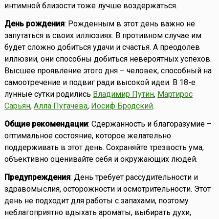
интимной близости тоже лучше воздержаться.
День рождения
: Рожденным в этот день важно не
запутаться в своих иллюзиях. В противном случае им
будет сложно добиться удачи и счастья. А преодолев
иллюзии, они способны добиться невероятных успехов.
Высшее проявление этого дня – человек, способный на
самоотречение и подвиг ради высокой идеи. В 18-е
лунные сутки родились
Владимир Путин
,
Мартирос
Сарьян
,
Алла Пугачева
,
Иосиф Бродский
.
Общие рекомендации
: Сдержанность и благоразумие –
оптимальное состояние, которое желательно
поддерживать в этот день. Сохраняйте трезвость ума,
объективно оценивайте себя и окружающих людей.
Предупреждения
: День требует рассудительности и
здравомыслия, осторожности и осмотрительности. Этот
день не подходит для работы с запахами, поэтому
неблагоприятно вдыхать ароматы, выбирать духи,