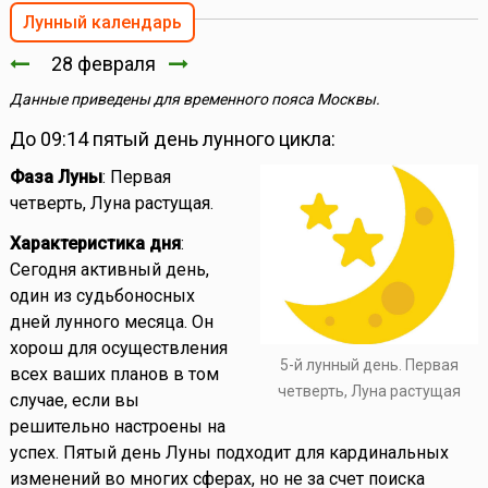
Лунный календарь
28 февраля
Данные приведены для временного пояса Москвы.
До 09:14 пятый день лунного цикла:
Фаза Луны
: Первая
четверть, Луна растущая.
Характеристика дня
:
Сегодня активный день,
один из судьбоносных
дней лунного месяца. Он
хорош для осуществления
5-й лунный день. Первая
всех ваших планов в том
четверть, Луна растущая
случае, если вы
решительно настроены на
успех. Пятый день Луны подходит для кардинальных
изменений во многих сферах, но не за счет поиска