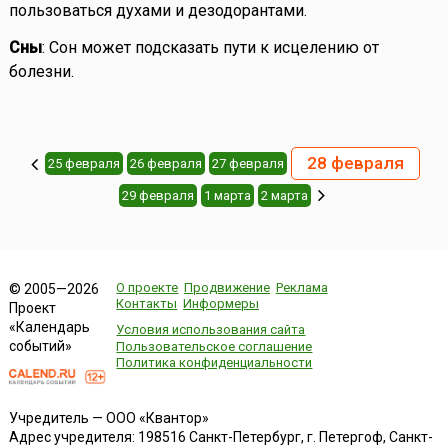
пользоваться духами и дезодорантами.
Сны
: Сон может подсказать пути к исцелению от
болезни.
28 февраля
25 февраля
26 февраля
27 февраля
29 февраля
1 марта
2 марта
О проекте
Продвижение
Реклама
© 2005—2026
Контакты
Информеры
Проект
«Календарь
Условия использования сайта
событий»
Пользовательское соглашение
Политика конфиденциальности
Учредитель — ООО «Квантор»
Адрес учредителя: 198516 Санкт-Петербург, г. Петергоф, Санкт-