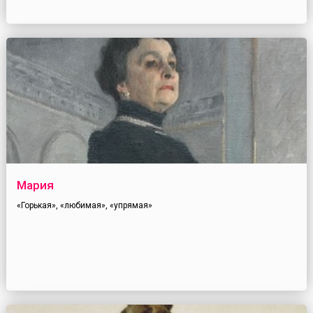
Мария
«Горькая», «любимая», «упрямая»