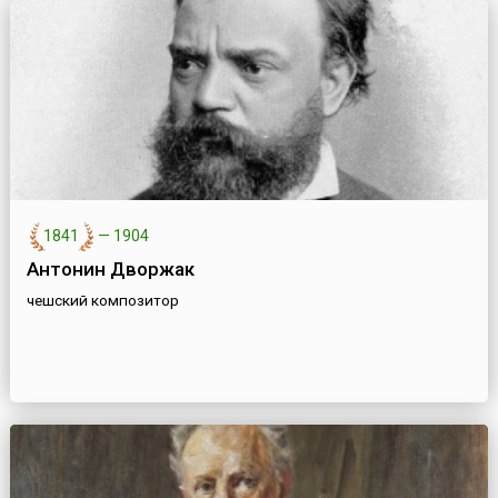
1841
—
1904
Антонин Дворжак
чешский композитор