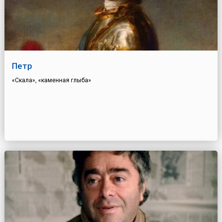
Петр
«Скала», «каменная глыба»