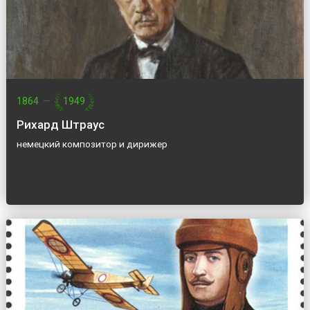
1864
—
1949
Рихард Штраус
немецкий композитор и дирижер