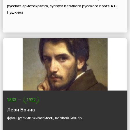
русская аристократка, супруга великого русского поэта А.С.
Пушкина
1833
—
1922
Леон Бонна
французский живописец, коллекционер