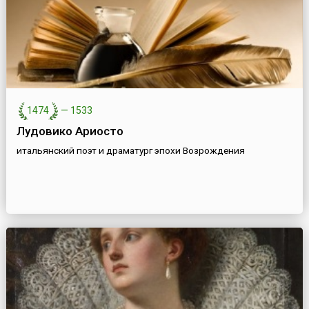
1474
—
1533
Лудовико Ариосто
итальянский поэт и драматург эпохи Возрождения