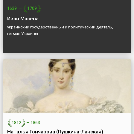
1639
—
1709
Иван Мазепа
украинский государственный и политический деятель,
гетман Украины
1812
—
1863
Наталья Гончарова (Пушкина-Ланская)