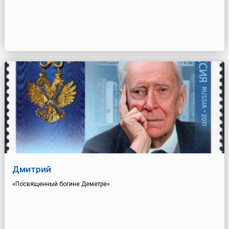
Дмитрий
«Посвященный богине Деметре»