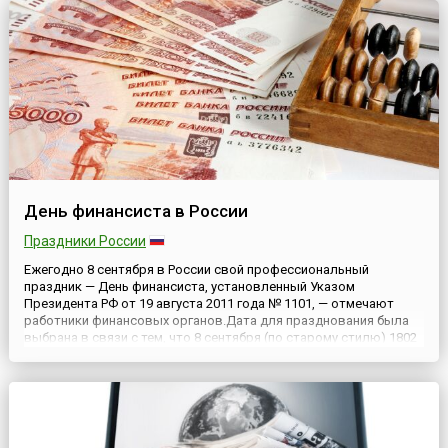
Федеральным зако...
День финансиста в России
Праздники России
Ежегодно 8 сентября в России свой профессиональный
праздник — День финансиста, установленный Указом
Президента РФ от 19 августа 2011 года № 1101, — отмечают
работники финансовых органов.Дата для празднования была
выбрана в связи с тем, что 8 сентября (по старому стилю) 1802
года император Александр I своим высочайшим манифестом
образовал в России Министерство финансов. Первым
министром финансо...