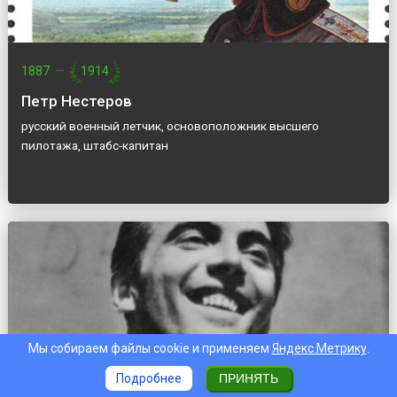
1887
—
1914
Петр Нестеров
русский военный летчик, основоположник высшего
пилотажа, штабс-капитан
Мы собираем файлы cookie и применяем
Яндекс.Метрику
.
Подробнее
ПРИНЯТЬ