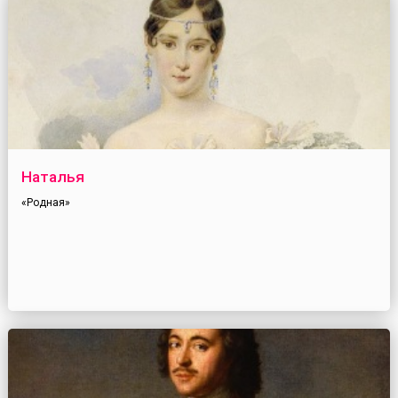
Наталья
«Родная»