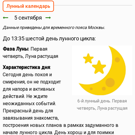
Лунный календарь
5 сентября
Данные приведены для временного пояса Москвы.
До 13:35 шестой день лунного цикла:
Фаза Луны
: Первая
четверть, Луна растущая
Характеристика дня
:
Сегодня день покоя и
смирения, он не подходит
для напора и активных
действий. Не ждите
6-й лунный день. Первая
неожиданных событий.
четверть, Луна растущая
Прекрасный день для
завязывания знакомств,
построения новых планов в рамках задуманного в
начале лунного цикла. День хорош и для поимки