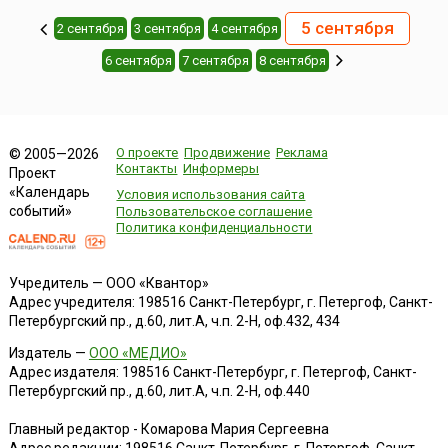
5 сентября
2 сентября
3 сентября
4 сентября
6 сентября
7 сентября
8 сентября
О проекте
Продвижение
Реклама
© 2005—2026
Контакты
Информеры
Проект
«Календарь
Условия использования сайта
событий»
Пользовательское соглашение
Политика конфиденциальности
Учредитель — ООО «Квантор»
Адрес учредителя: 198516 Санкт-Петербург, г. Петергоф, Санкт-
Петербургский пр., д.60, лит.А, ч.п. 2-Н, оф.432, 434
Издатель —
ООО «МЕДИО»
Адрес издателя: 198516 Санкт-Петербург, г. Петергоф, Санкт-
Петербургский пр., д.60, лит.А, ч.п. 2-Н, оф.440
Главный редактор - Комарова Мария Сергеевна
Адрес редакции:
198516
Санкт-Петербург, г. Петергоф
,
Санкт-