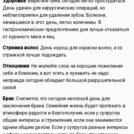
Здоровье
: Берегите себя, сегодня легко простудиться.
День удачен для хирургических операций, но
неблагоприятен для удаления зубов. Болезни,
начавшиеся в этот день, легко излечимы. В
гастрономических предпочтениях дня лучше отказаться
от куриного мяса и яиц.
Стрижка волос
: День хорош для окраски волос, а со
стрижкой лучше подождать.
Отношения
: Не жалейте слов на хорошие пожелания
себе и близким, а вот лгать и лукавить не надо:
неправда сегодня обладает большой разрушительной
силой.
Брак
: Считается, что сегодня неплохой день для
заключения брака. Семейная жизнь будет протекать в
атмосфере радости и благополучия, если у супругов
общие интересы и стремления, если они занимаются
одним общим делом. Если у супругов разные интересы