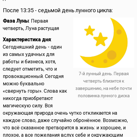
После 13:35 - седьмой день лунного цикла:
Фаза Луны
: Первая
четверть, Луна растущая
Характеристика дня
:
Сегодняшний день - один
из самых удачных для
работы и бизнеса, хотя,
следует отметить, что и
7-й лунный день. Первая
провокационный. Сегодня
четверть близится к
можно буквально
завершению, на небе почти
«свернуть горы». Слова как
половинка лунного диска
никогда приобретают
магическую силу. Вся
окружающая природа очень чутко откликается на
каждое слово, даже случайно обронённое. Возможно,
что всё сказанное претворится в жизнь: и хорошее, и
плохое, а все пожелания вслух себе и окружающим