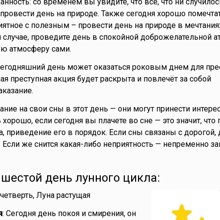
нность: со временем вы увидите, что всё, что ни случилос
провести день на природе. Также сегодня хорошо помечтат
иятное с полезным – провести день на природе в мечтания
 случае, проведите день в спокойной доброжелательной 
ую атмосферу сами.
Сегодняшний день может оказаться роковым днем для пре
 преступная акция будет раскрыта и повлечёт за собой
казание.
мание на свои сны в этот день — они могут принести интер
орошо, если сегодня вы плачете во сне — это значит, что
, приведение его в порядок. Если сны связаны с дорогой
. Если же снится какая-либо неприятность — непременно з
- шестой день лунного цикла:
 четверть, Луна растущая
я
: Сегодня день покоя и смирения, он