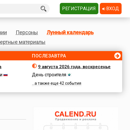
РЕГИСТРАЦИЯ
ВХОД
нии
Персоны
Лунный календарь
ертные материалы
ПОСЛЕЗАВТРА
а
9 августа 2026 года, воскресенье
и
День строителя
...а также еще 42 события