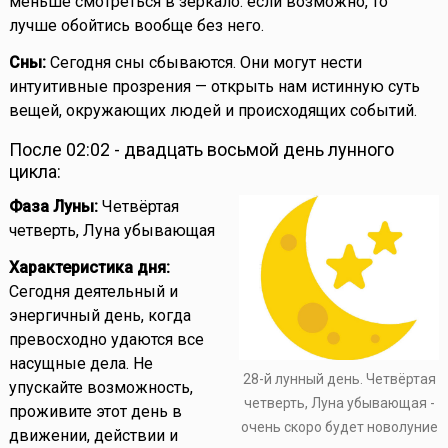
меньше смотреться в зеркало: если возможно, то
лучше обойтись вообще без него.
Сны:
Сегодня сны сбываются. Они могут нести
интуитивные прозрения — открыть нам истинную суть
вещей, окружающих людей и происходящих событий.
После 02:02 - двадцать восьмой день лунного
цикла:
Фаза Луны:
Четвёртая
четверть, Луна убывающая
Характеристика дня:
Сегодня деятельный и
энергичный день, когда
превосходно удаются все
насущные дела. Не
28-й лунный день. Четвёртая
упускайте возможность,
четверть, Луна убывающая -
проживите этот день в
очень скоро будет новолуние
движении, действии и