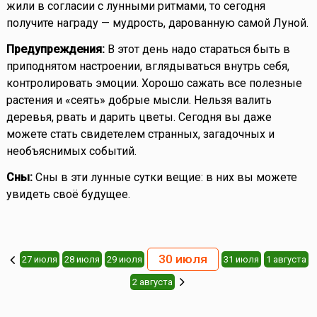
жили в согласии с лунными ритмами, то сегодня
получите награду — мудрость, дарованную самой Луной.
Предупреждения:
В этот день надо стараться быть в
приподнятом настроении, вглядываться внутрь себя,
контролировать эмоции. Хорошо сажать все полезные
растения и «сеять» добрые мысли. Нельзя валить
деревья, рвать и дарить цветы. Сегодня вы даже
можете стать свидетелем странных, загадочных и
необъяснимых событий.
Сны:
Сны в эти лунные сутки вещие: в них вы можете
увидеть своё будущее.
30 июля
27 июля
28 июля
29 июля
31 июля
1 августа
2 августа