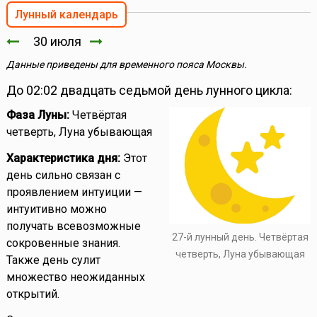
Лунный календарь
30 июля
Данные приведены для временного пояса Москвы.
До 02:02 двадцать седьмой день лунного цикла:
Фаза Луны:
Четвёртая
четверть, Луна убывающая
Характеристика дня:
Этот
день сильно связан с
проявлением интуиции —
интуитивно можно
получать всевозможные
27-й лунный день. Четвёртая
сокровенные знания.
четверть, Луна убывающая
Также день сулит
множество неожиданных
открытий.