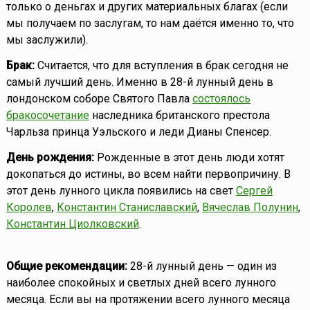
только о деньгах и других материальных благах (если
мы получаем по заслугам, то нам даётся именно то, что
мы заслужили).
Брак:
Считается, что для вступления в брак сегодня не
самый лучший день. Именно в 28-й лунный день в
лондонском соборе Святого Павла
состоялось
бракосочетание
наследника британского престола
Чарльза принца Уэльского и леди Дианы Спенсер.
День рождения:
Рожденные в этот день люди хотят
докопаться до истины, во всем найти первопричину. В
этот день лунного цикла появились на свет
Сергей
Королев
,
Константин Станиславский
,
Вячеслав Полунин
,
Константин Циолковский
.
Общие рекомендации:
28-й лунный день — один из
наиболее спокойных и светлых дней всего лунного
месяца. Если вы на протяжении всего лунного месяца