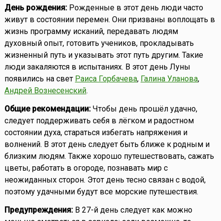
День рождения:
Рожденные в этот день люди часто
живут в состоянии перемен. Они призваны воплощать в
жизнь программу исканий, передавать людям
духовный опыт, готовить учеников, прокладывать
жизненный путь и указывать этот путь другим. Такие
люди закаляются в испытаниях. В этот день Луны
появились на свет
Раиса Горбачева
,
Галина Уланова
,
Андрей Вознесенский
.
Общие рекомендации:
Чтобы день прошёл удачно,
следует поддерживать себя в лёгком и радостном
состоянии духа, стараться избегать напряжения и
волнений. В этот день следует быть ближе к родным и
близким людям. Также хорошо путешествовать, сажать
цветы, работать в огороде, познавать мир с
неожиданных сторон. Этот день тесно связан с водой,
поэтому удачными будут все морские путешествия.
Предупреждения:
В 27-й день следует как можно